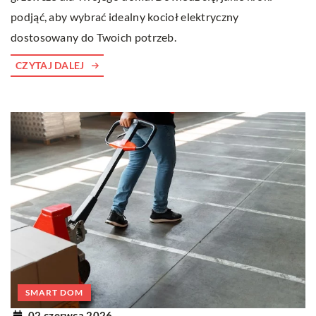
podjąć, aby wybrać idealny kocioł elektryczny
dostosowany do Twoich potrzeb.
CZYTAJ DALEJ
SMART DOM
02 czerwca 2026