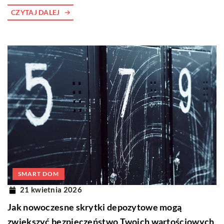
CZYTAJ DALEJ
SMART DOM
21 kwietnia 2026
Jak nowoczesne skrytki depozytowe mogą
zwiększyć bezpieczeństwo Twoich wartościowych