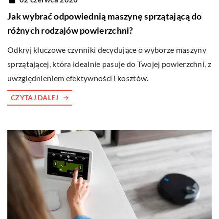
Jak wybrać odpowiednią maszynę sprzątającą do
różnych rodzajów powierzchni?
Odkryj kluczowe czynniki decydujące o wyborze maszyny
sprzątającej, która idealnie pasuje do Twojej powierzchni, z
uwzględnieniem efektywności i kosztów.
CZYTAJ DALEJ