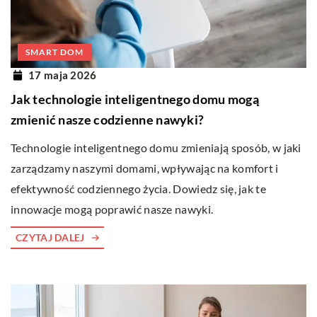
SMART DOM
17 maja 2026
Jak technologie inteligentnego domu mogą
zmienić nasze codzienne nawyki?
Technologie inteligentnego domu zmieniają sposób, w jaki
zarządzamy naszymi domami, wpływając na komfort i
efektywność codziennego życia. Dowiedz się, jak te
innowacje mogą poprawić nasze nawyki.
CZYTAJ DALEJ