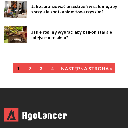
Jak zaaranżować przestrzeń w salonie, aby
sprzyjała spotkaniom towarzyskim?
Jakie rośliny wybrać, aby balkon stał się
miejscem relaksu?
1
2
3
4
NASTĘPNA STRONA »