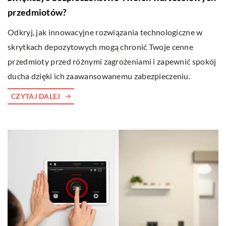
przedmiotów?
Odkryj, jak innowacyjne rozwiązania technologiczne w
skrytkach depozytowych mogą chronić Twoje cenne
przedmioty przed różnymi zagrożeniami i zapewnić spokój
ducha dzięki ich zaawansowanemu zabezpieczeniu.
CZYTAJ DALEJ