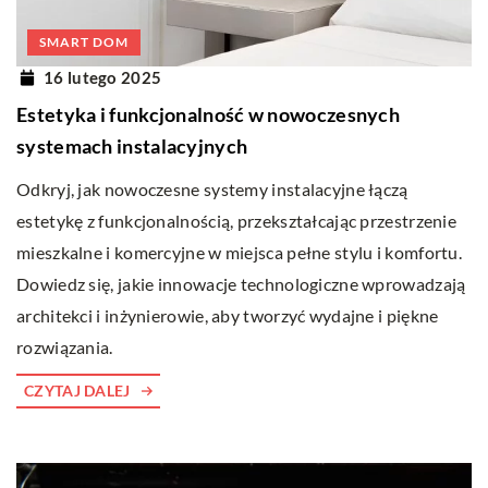
SMART DOM
16 lutego 2025
Estetyka i funkcjonalność w nowoczesnych
systemach instalacyjnych
Odkryj, jak nowoczesne systemy instalacyjne łączą
estetykę z funkcjonalnością, przekształcając przestrzenie
mieszkalne i komercyjne w miejsca pełne stylu i komfortu.
Dowiedz się, jakie innowacje technologiczne wprowadzają
architekci i inżynierowie, aby tworzyć wydajne i piękne
rozwiązania.
CZYTAJ DALEJ