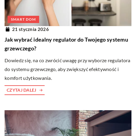
SMART DOM
21 stycznia 2026
Jak wybrać idealny regulator do Twojego systemu
grzewczego?
Dowiedz się, na co zwrócić uwagę przy wyborze regulatora
do systemu grzewczego, aby zwiększyć efektywność i
komfort użytkowania.
CZYTAJ DALEJ