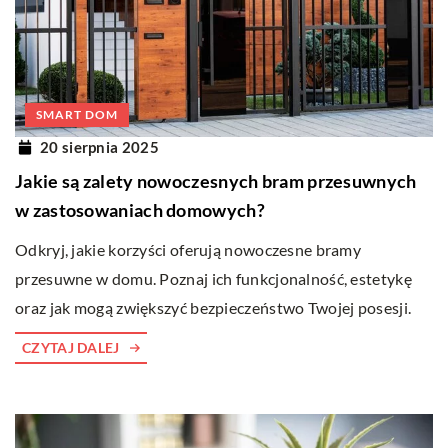
SMART DOM
20 sierpnia 2025
Jakie są zalety nowoczesnych bram przesuwnych
w zastosowaniach domowych?
Odkryj, jakie korzyści oferują nowoczesne bramy
przesuwne w domu. Poznaj ich funkcjonalność, estetykę
oraz jak mogą zwiększyć bezpieczeństwo Twojej posesji.
CZYTAJ DALEJ