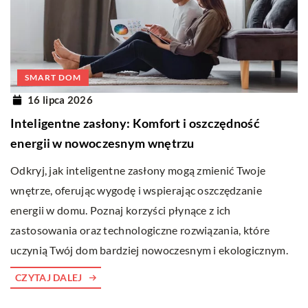
SMART DOM
16 lipca 2026
Inteligentne zasłony: Komfort i oszczędność
energii w nowoczesnym wnętrzu
Odkryj, jak inteligentne zasłony mogą zmienić Twoje
wnętrze, oferując wygodę i wspierając oszczędzanie
energii w domu. Poznaj korzyści płynące z ich
zastosowania oraz technologiczne rozwiązania, które
uczynią Twój dom bardziej nowoczesnym i ekologicznym.
CZYTAJ DALEJ