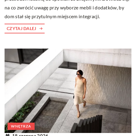
na co zwrócić uwagę przy wyborze mebli i dodatków, by
dom stał się przytulnym miejscem integracji.
CZYTAJ DALEJ
WNĘTRZA
18 czerwca 2026