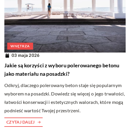
WNĘTRZA
03 maja 2026
Jakie są korzyści z wyboru polerowanego betonu
jako materiału na posadzki?
Odkryj, dlaczego polerowany beton staje się popularnym
wyborem na posadzki. Dowiedz się więcej o jego trwałości,
łatwości konserwacji i estetycznych walorach, które mogą
podnieść wartość Twojej przestrzeni.
CZYTAJ DALEJ