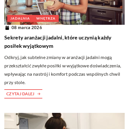
JADALNIA
WNĘTRZA
08 marca 2026
Sekrety aranżacji jadalni, które uczynią każdy
posiłek wyjątkowym
Odkryj, jak subtelne zmiany w aranżacji jadalni mogą
przekształcić zwykłe posiłki w wyjątkowe doświadczenia,
wpływając na nastrój i komfort podczas wspólnych chwil
przy stole.
CZYTAJ DALEJ