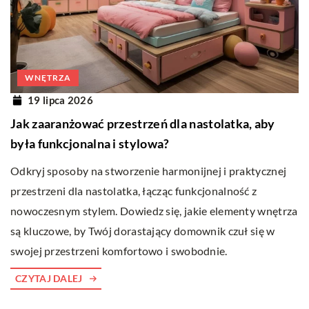
WNĘTRZA
19 lipca 2026
Jak zaaranżować przestrzeń dla nastolatka, aby
była funkcjonalna i stylowa?
Odkryj sposoby na stworzenie harmonijnej i praktycznej
przestrzeni dla nastolatka, łącząc funkcjonalność z
nowoczesnym stylem. Dowiedz się, jakie elementy wnętrza
są kluczowe, by Twój dorastający domownik czuł się w
swojej przestrzeni komfortowo i swobodnie.
CZYTAJ DALEJ