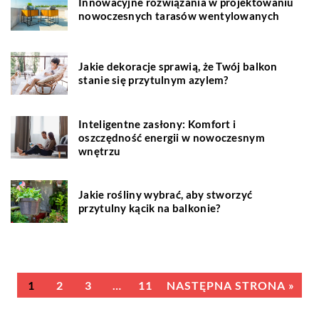
Innowacyjne rozwiązania w projektowaniu
nowoczesnych tarasów wentylowanych
Jakie dekoracje sprawią, że Twój balkon
stanie się przytulnym azylem?
Inteligentne zasłony: Komfort i
oszczędność energii w nowoczesnym
wnętrzu
Jakie rośliny wybrać, aby stworzyć
przytulny kącik na balkonie?
1
2
3
…
11
NASTĘPNA STRONA »