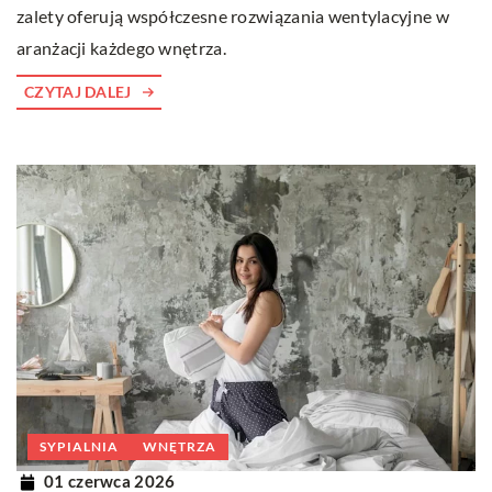
zalety oferują współczesne rozwiązania wentylacyjne w
aranżacji każdego wnętrza.
CZYTAJ DALEJ
SYPIALNIA
WNĘTRZA
01 czerwca 2026