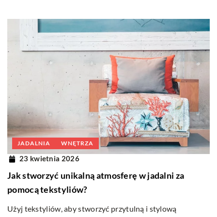
JADALNIA
WNĘTRZA
23 kwietnia 2026
Jak stworzyć unikalną atmosferę w jadalni za
pomocą tekstyliów?
Użyj tekstyliów, aby stworzyć przytulną i stylową