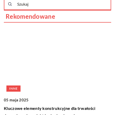
Rekomendowane
INNE
1
05 maja 2025
R
Kluczowe elementy konstrukcyjne dla trwałości