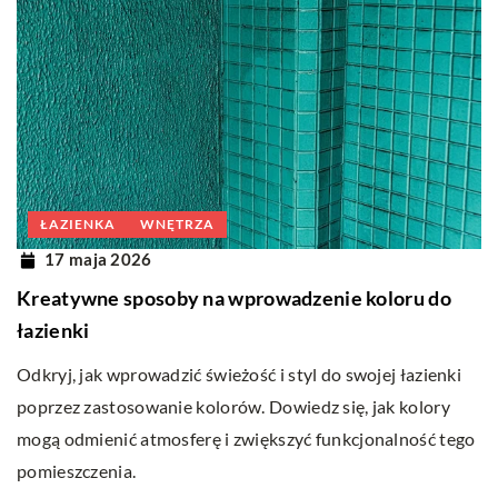
ŁAZIENKA
WNĘTRZA
17 maja 2026
Kreatywne sposoby na wprowadzenie koloru do
łazienki
Odkryj, jak wprowadzić świeżość i styl do swojej łazienki
poprzez zastosowanie kolorów. Dowiedz się, jak kolory
mogą odmienić atmosferę i zwiększyć funkcjonalność tego
pomieszczenia.