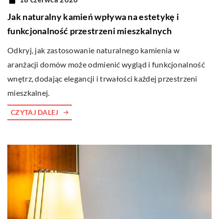
Jak naturalny kamień wpływa na estetykę i
funkcjonalność przestrzeni mieszkalnych
Odkryj, jak zastosowanie naturalnego kamienia w
aranżacji domów może odmienić wygląd i funkcjonalność
wnętrz, dodając elegancji i trwałości każdej przestrzeni
mieszkalnej.
CZYTAJ DALEJ