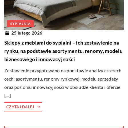
SYPIALNIA
25 lutego 2026
Sklepy z meblami do sypialni – ich zestawienie na
rynku, na podstawie asortymentu, renomy, modelu
biznesowego i innowacyjności
Zestawienie przygotowano na podstawie analizy czterech
cech: asortymentu, renomy rynkowej, modelu sprzedaży
oraz poziomu innowacyjności w obsłudze klienta i ofercie
[…]
CZYTAJ DALEJ