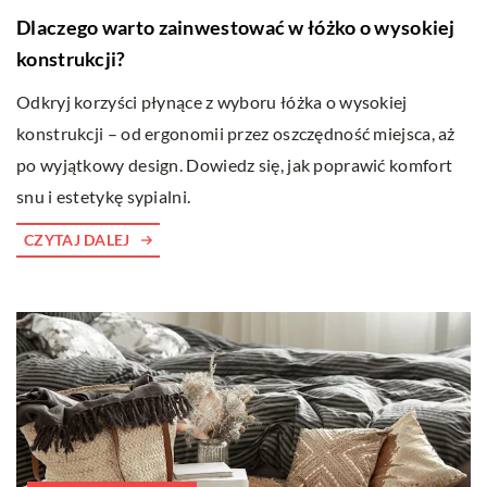
Dlaczego warto zainwestować w łóżko o wysokiej
konstrukcji?
Odkryj korzyści płynące z wyboru łóżka o wysokiej
konstrukcji – od ergonomii przez oszczędność miejsca, aż
po wyjątkowy design. Dowiedz się, jak poprawić komfort
snu i estetykę sypialni.
CZYTAJ DALEJ