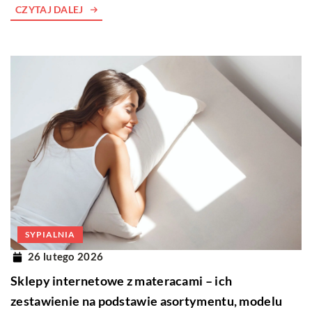
CZYTAJ DALEJ
SYPIALNIA
26 lutego 2026
Sklepy internetowe z materacami – ich
zestawienie na podstawie asortymentu, modelu