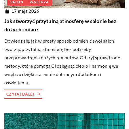
SALON
WNĘTRZA
17 maja 2026
Jak stworzyć przytulną atmosferę w salonie bez
dużych zmian?
Dowiedz się, jak w prosty sposób odmienić swój salon,
tworząc przytulną atmosferę bez potrzeby
przeprowadzania dużych remontów. Odkryj sprawdzone
metody, które pomogą Ci osiągnąć ciepło i harmonię we
wnętrzu dzięki starannie dobranym dodatkom i
oświetleniu.
CZYTAJ DALEJ