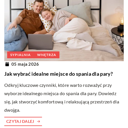
SYPIALNIA
WNĘTRZA
05 maja 2026
Jak wybrać idealne miejsce do spania dla pary?
Odkryj kluczowe czynniki, które warto rozważyć przy
wyborze idealnego miejsca do spania dla pary. Dowiedz
się, jak stworzyć komfortową i relaksującą przestrzeń dla
dwojga.
CZYTAJ DALEJ