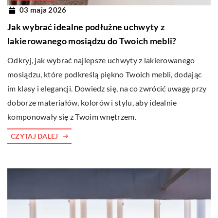
03 maja 2026
Jak wybrać idealne podłużne uchwyty z
lakierowanego mosiądzu do Twoich mebli?
Odkryj, jak wybrać najlepsze uchwyty z lakierowanego
mosiądzu, które podkreślą piękno Twoich mebli, dodając
im klasy i elegancji. Dowiedz się, na co zwrócić uwagę przy
doborze materiałów, kolorów i stylu, aby idealnie
komponowały się z Twoim wnętrzem.
CZYTAJ DALEJ