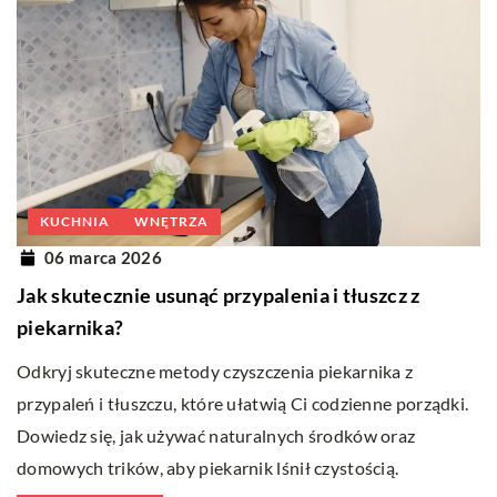
KUCHNIA
WNĘTRZA
06 marca 2026
Jak skutecznie usunąć przypalenia i tłuszcz z
piekarnika?
Odkryj skuteczne metody czyszczenia piekarnika z
przypaleń i tłuszczu, które ułatwią Ci codzienne porządki.
Dowiedz się, jak używać naturalnych środków oraz
domowych trików, aby piekarnik lśnił czystością.