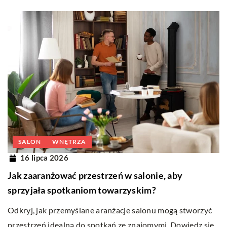
SALON
WNĘTRZA
16 lipca 2026
Jak zaaranżować przestrzeń w salonie, aby
sprzyjała spotkaniom towarzyskim?
Odkryj, jak przemyślane aranżacje salonu mogą stworzyć
przestrzeń idealną do spotkań ze znajomymi. Dowiedz się,