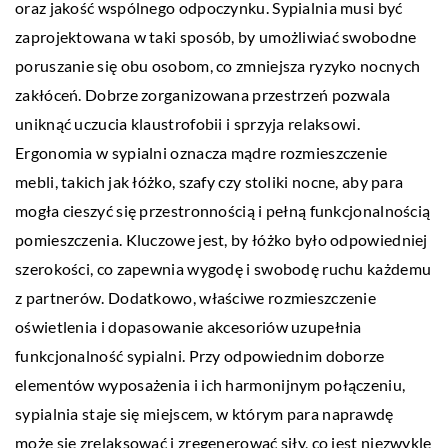
oraz jakość wspólnego odpoczynku. Sypialnia musi być
zaprojektowana w taki sposób, by umożliwiać swobodne
poruszanie się obu osobom, co zmniejsza ryzyko nocnych
zakłóceń. Dobrze zorganizowana przestrzeń pozwala
uniknąć uczucia klaustrofobii i sprzyja relaksowi.
Ergonomia w sypialni oznacza mądre rozmieszczenie
mebli, takich jak łóżko, szafy czy stoliki nocne, aby para
mogła cieszyć się przestronnością i pełną funkcjonalnością
pomieszczenia. Kluczowe jest, by łóżko było odpowiedniej
szerokości, co zapewnia wygodę i swobodę ruchu każdemu
z partnerów. Dodatkowo, właściwe rozmieszczenie
oświetlenia i dopasowanie akcesoriów uzupełnia
funkcjonalność sypialni. Przy odpowiednim doborze
elementów wyposażenia i ich harmonijnym połączeniu,
sypialnia staje się miejscem, w którym para naprawdę
może się zrelaksować i zregenerować siły, co jest niezwykle