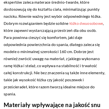
ekspertów zaleca materace średnio-twarde, które
dostosowują się do kształtu ciała, minimalizując punkty
nacisku. Równie ważny jest wybór odpowiedniego łóżka.
Dobrym rozwiązaniem będzie solidne
łóżko dwuosobowe
,
które zapewni wystarczającą przestrzeń dla obu osób.
Para powinna cieszyć się komfortem, jaki daje
odpowiednia powierzchnia do spania, dlatego zaleca się
modele o minimalnej szerokości 160 cm. Dobrze jest
również zwrócić uwagę na materiał, z jakiego wykonano
ramę łóżka i stelaż, co wpływa na stabilność i trwałość
całej konstrukcji. Nie bez znaczenia są także inne elementy,
takie jak wysokość łóżka czy jakość poszewek i
prześcieradeł, które razem tworzą idealne miejsce do
spania.
Materiały wpływające na jakość snu