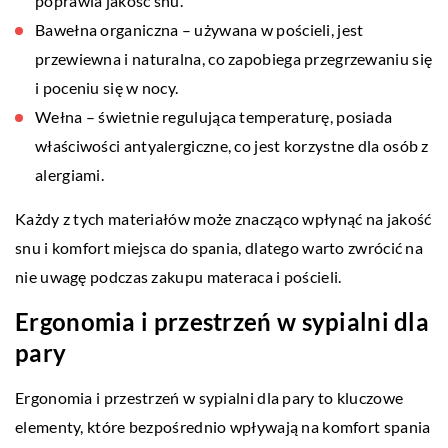
poprawia jakość snu.
Bawełna organiczna – używana w pościeli, jest
przewiewna i naturalna, co zapobiega przegrzewaniu się
i poceniu się w nocy.
Wełna – świetnie regulująca temperaturę, posiada
właściwości antyalergiczne, co jest korzystne dla osób z
alergiami.
Każdy z tych materiałów może znacząco wpłynąć na jakość
snu i komfort miejsca do spania, dlatego warto zwrócić na
nie uwagę podczas zakupu materaca i pościeli.
Ergonomia i przestrzeń w sypialni dla
pary
Ergonomia i przestrzeń w sypialni dla pary to kluczowe
elementy, które bezpośrednio wpływają na komfort spania