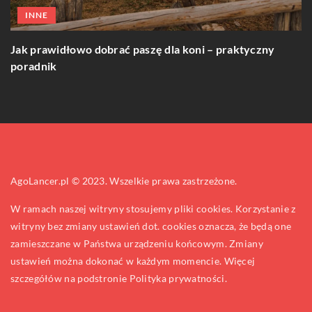
INNE
J
p
Jak prawidłowo dobrać paszę dla koni – praktyczny
poradnik
AgoLancer.pl © 2023. Wszelkie prawa zastrzeżone.
W ramach naszej witryny stosujemy pliki cookies. Korzystanie z
witryny bez zmiany ustawień dot. cookies oznacza, że będą one
zamieszczane w Państwa urządzeniu końcowym. Zmiany
ustawień można dokonać w każdym momencie. Więcej
szczegółów na podstronie
Polityka prywatności
.