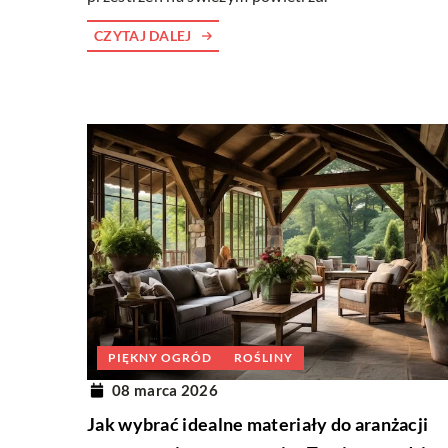
CZYTAJ DALEJ
PIĘKNY OGRÓD
ROŚLINY
08 marca 2026
Jak wybrać idealne materiały do aranżacji