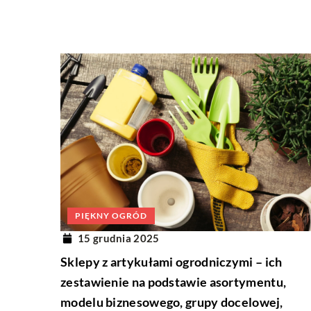
PIĘKNY OGRÓD
15 grudnia 2025
Sklepy z artykułami ogrodniczymi – ich
zestawienie na podstawie asortymentu,
modelu biznesowego, grupy docelowej,