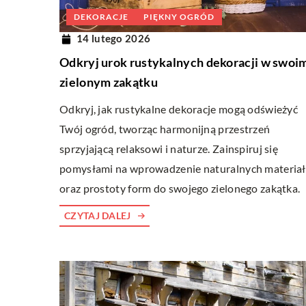
DEKORACJE
PIĘKNY OGRÓD
14 lutego 2026
Odkryj urok rustykalnych dekoracji w swoi
zielonym zakątku
Odkryj, jak rustykalne dekoracje mogą odświeżyć
Twój ogród, tworząc harmonijną przestrzeń
sprzyjającą relaksowi i naturze. Zainspiruj się
pomysłami na wprowadzenie naturalnych materia
oraz prostoty form do swojego zielonego zakątka.
CZYTAJ DALEJ