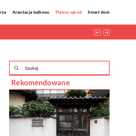
rza
Aranżacja balkonu
Piękny ogród
Smart dom
Rekomendowane