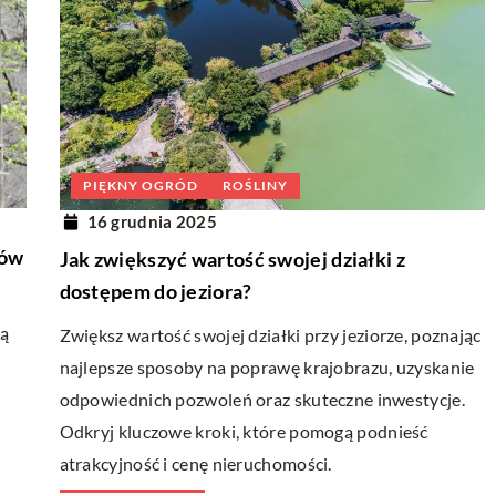
PIĘKNY OGRÓD
ROŚLINY
16 grudnia 2025
ków
Jak zwiększyć wartość swojej działki z
dostępem do jeziora?
zą
Zwiększ wartość swojej działki przy jeziorze, poznając
najlepsze sposoby na poprawę krajobrazu, uzyskanie
odpowiednich pozwoleń oraz skuteczne inwestycje.
.
Odkryj kluczowe kroki, które pomogą podnieść
atrakcyjność i cenę nieruchomości.