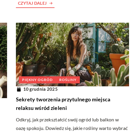
CZYTAJ DALEJ
PIĘKNY OGRÓD
ROŚLINY
10 grudnia 2025
Sekrety tworzenia przytulnego miejsca
relaksu wśród zieleni
Odkryj, jak przekształcić swój ogród lub balkon w
oazę spokoju. Dowiedz się, jakie rośliny warto wybrać