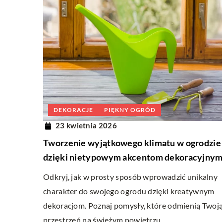
zalet.
DEKORACJE
PIĘKNY OGRÓD
23 kwietnia 2026
Tworzenie wyjątkowego klimatu w ogrodzie
dzięki nietypowym akcentom dekoracyjny
Odkryj, jak w prosty sposób wprowadzić unikalny
charakter do swojego ogrodu dzięki kreatywnym
dekoracjom. Poznaj pomysły, które odmienią Twoj
przestrzeń na świeżym powietrzu.