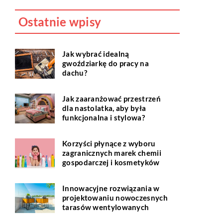
zalet.
Ostatnie wpisy
Jak wybrać idealną
gwoździarkę do pracy na
dachu?
Jak zaaranżować przestrzeń
dla nastolatka, aby była
funkcjonalna i stylowa?
Korzyści płynące z wyboru
zagranicznych marek chemii
gospodarczej i kosmetyków
Innowacyjne rozwiązania w
projektowaniu nowoczesnych
tarasów wentylowanych