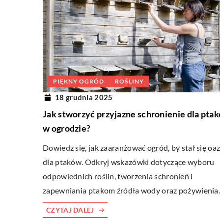
PIĘKNY OGRÓD
ROŚLINY
18 grudnia 2025
Jak stworzyć przyjazne schronienie dla pta
w ogrodzie?
Dowiedz się, jak zaaranżować ogród, by stał się oa
dla ptaków. Odkryj wskazówki dotyczące wyboru
odpowiednich roślin, tworzenia schronień i
zapewniania ptakom źródła wody oraz pożywienia
CZYTAJ DALEJ