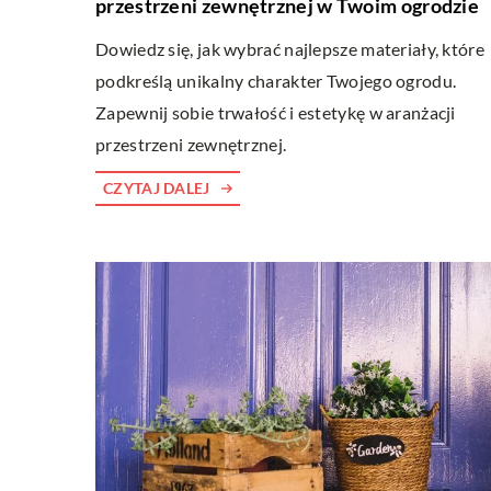
przestrzeni zewnętrznej w Twoim ogrodzie
Dowiedz się, jak wybrać najlepsze materiały, które
podkreślą unikalny charakter Twojego ogrodu.
Zapewnij sobie trwałość i estetykę w aranżacji
przestrzeni zewnętrznej.
CZYTAJ DALEJ