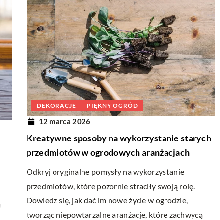
DEKORACJE
PIĘKNY OGRÓD
12 marca 2026
Kreatywne sposoby na wykorzystanie starych
przedmiotów w ogrodowych aranżacjach
m
Odkryj oryginalne pomysły na wykorzystanie
przedmiotów, które pozornie straciły swoją rolę.
Dowiedz się, jak dać im nowe życie w ogrodzie,
ą
tworząc niepowtarzalne aranżacje, które zachwycą