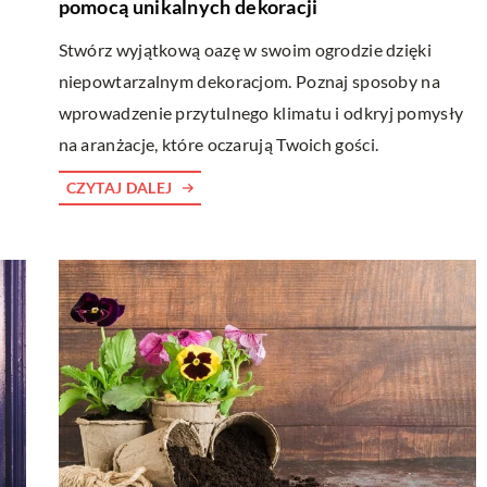
pomocą unikalnych dekoracji
Stwórz wyjątkową oazę w swoim ogrodzie dzięki
niepowtarzalnym dekoracjom. Poznaj sposoby na
wprowadzenie przytulnego klimatu i odkryj pomysły
na aranżacje, które oczarują Twoich gości.
CZYTAJ DALEJ