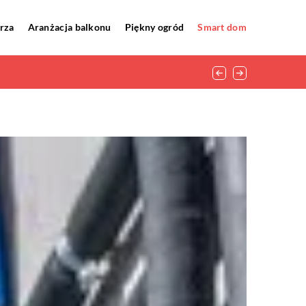
rza
Aranżacja balkonu
Piękny ogród
Smart dom