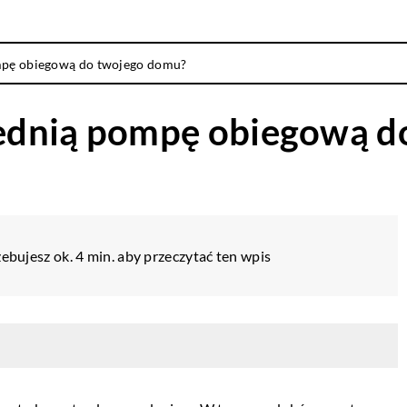
mpę obiegową do twojego domu?
ednią pompę obiegową d
ebujesz ok. 4 min. aby przeczytać ten wpis