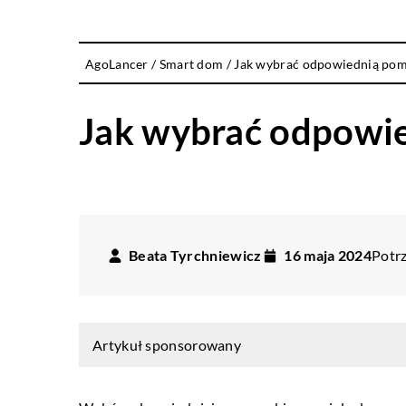
AgoLancer
/
Smart dom
/
Jak wybrać odpowiednią po
Jak wybrać odpowi
Beata Tyrchniewicz
16 maja 2024
Potrz
Artykuł sponsorowany