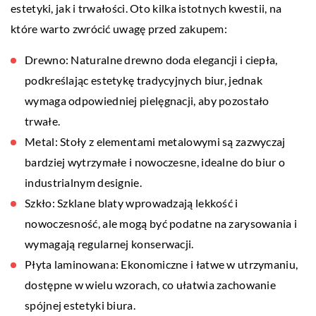
estetyki, jak i trwałości. Oto kilka istotnych kwestii, na
które warto zwrócić uwagę przed zakupem:
Drewno: Naturalne drewno doda elegancji i ciepła,
podkreślając estetykę tradycyjnych biur, jednak
wymaga odpowiedniej pielęgnacji, aby pozostało
trwałe.
Metal: Stoły z elementami metalowymi są zazwyczaj
bardziej wytrzymałe i nowoczesne, idealne do biur o
industrialnym designie.
Szkło: Szklane blaty wprowadzają lekkość i
nowoczesność, ale mogą być podatne na zarysowania i
wymagają regularnej konserwacji.
Płyta laminowana: Ekonomiczne i łatwe w utrzymaniu,
dostępne w wielu wzorach, co ułatwia zachowanie
spójnej estetyki biura.