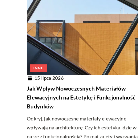
INNE
15 lipca 2026
Jak Wpływ Nowoczesnych Materiałów
Elewacyjnych na Estetykę i Funkcjonalność
Budynków
Odkryj, jak nowoczesne materiały elewacyjne
wpływają na architekturę. Czy ich estetyka idzie w
parze z funkcjonalnością? Poznaj zalety i wyzwania