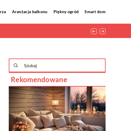
rza
Aranżacja balkonu
Piękny ogród
Smart dom
Rekomendowane