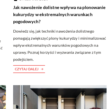
Jak nawożenie dolistne wpływa na plonowanie
kukurydzy w ekstremalnych warunkach
pogodowych?
Dowiedz się, jak techniki nawożenia dolistnego
pomagają zwiększyć plony kukurydzy i minimalizować
e
wpływ ekstremalnych warunków pogodowych na
ść
uprawy. Poznaj korzyści i wyzwania związane z tym
podejściem.
CZYTAJ DALEJ