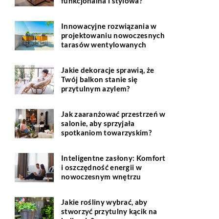
funkcjonalna i stylowa?
Innowacyjne rozwiązania w
projektowaniu nowoczesnych
tarasów wentylowanych
Jakie dekoracje sprawią, że
Twój balkon stanie się
przytulnym azylem?
Jak zaaranżować przestrzeń w
salonie, aby sprzyjała
spotkaniom towarzyskim?
Inteligentne zasłony: Komfort
i oszczędność energii w
nowoczesnym wnętrzu
Jakie rośliny wybrać, aby
stworzyć przytulny kącik na