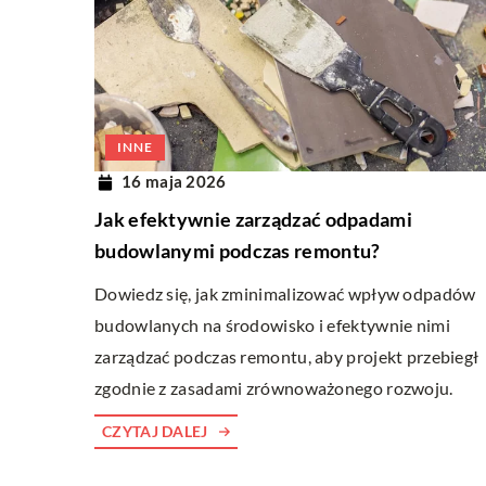
INNE
16 maja 2026
Jak efektywnie zarządzać odpadami
budowlanymi podczas remontu?
Dowiedz się, jak zminimalizować wpływ odpadów
budowlanych na środowisko i efektywnie nimi
zarządzać podczas remontu, aby projekt przebiegł
zgodnie z zasadami zrównoważonego rozwoju.
CZYTAJ DALEJ