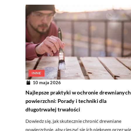
INNE
10 maja 2026
Najlepsze praktyki w ochronie drewnianych
powierzchni: Porady i techniki dla
długotrwałej trwałości
Dowiedz się, jak skutecznie chronić drewniane
powierzchnie, aby cieszyć się ich pięknem przez wi