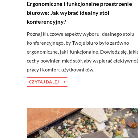
Ergonomiczne i funkcjonalne przestrzenie
biurowe: Jak wybrać idealny stół
konferencyjny?
Poznaj kluczowe aspekty wyboru idealnego stołu
konferencyjnego, by Twoje biuro było zarówno
ergonomiczne, jak i funkcjonalne. Dowiedz się, jaki
cechy powinien mieć stół, aby wspierać efektywno
pracy i komfort użytkowników.
CZYTAJ DALEJ