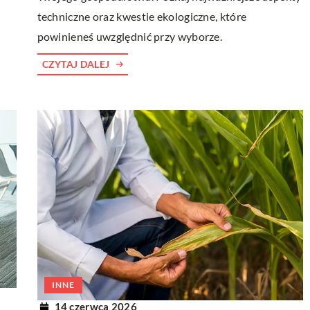
techniczne oraz kwestie ekologiczne, które
powinieneś uwzględnić przy wyborze.
CZYTAJ DALEJ
INNE
14 czerwca 2026