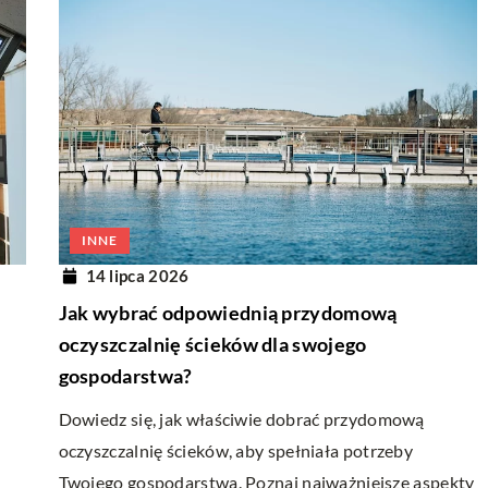
INNE
14 lipca 2026
Jak wybrać odpowiednią przydomową
oczyszczalnię ścieków dla swojego
gospodarstwa?
Dowiedz się, jak właściwie dobrać przydomową
oczyszczalnię ścieków, aby spełniała potrzeby
Twojego gospodarstwa. Poznaj najważniejsze aspekty