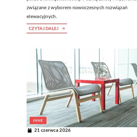
związane z wyborem nowoczesnych rozwiązań
elewacyjnych.
CZYTAJ DALEJ
INNE
21 czerwca 2026