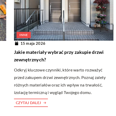
INNE
15 maja 2026
Jakie materiały wybrać przy zakupie drzwi
zewnętrznych?
Odkryj kluczowe czynniki, które warto rozważyć
przed zakupem drzwi zewnętrznych. Poznaj zalety
różnych materiałów oraz ich wpływ na trwałość,
izolację termiczną i wygląd Twojego domu.
CZYTAJ DALEJ