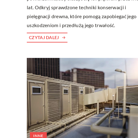
lat. Odkryj sprawdzone techniki konserwacji i
pielęgnacji drewna, które pomogą zapobiegać jego
uszkodzeniom i przedłużą jego trwałość.
CZYTAJ DALEJ
INNE