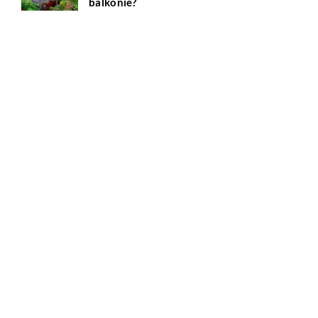
balkonie?