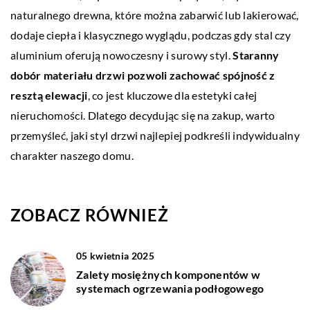
naturalnego drewna, które można zabarwić lub lakierować,
dodaje ciepła i klasycznego wyglądu, podczas gdy stal czy
aluminium oferują nowoczesny i surowy styl.
Staranny
dobór materiału drzwi pozwoli zachować spójność z
resztą elewacji
, co jest kluczowe dla estetyki całej
nieruchomości. Dlatego decydując się na zakup, warto
przemyśleć, jaki styl drzwi najlepiej podkreśli indywidualny
charakter naszego domu.
ZOBACZ RÓWNIEŻ
05 kwietnia 2025
Zalety mosiężnych komponentów w
systemach ogrzewania podłogowego