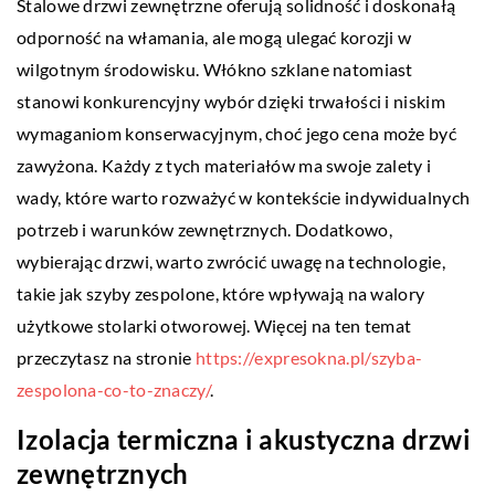
Stalowe drzwi zewnętrzne oferują solidność i doskonałą
odporność na włamania, ale mogą ulegać korozji w
wilgotnym środowisku. Włókno szklane natomiast
stanowi konkurencyjny wybór dzięki trwałości i niskim
wymaganiom konserwacyjnym, choć jego cena może być
zawyżona. Każdy z tych materiałów ma swoje zalety i
wady, które warto rozważyć w kontekście indywidualnych
potrzeb i warunków zewnętrznych. Dodatkowo,
wybierając drzwi, warto zwrócić uwagę na technologie,
takie jak szyby zespolone, które wpływają na walory
użytkowe stolarki otworowej. Więcej na ten temat
przeczytasz na stronie
https://expresokna.pl/szyba-
zespolona-co-to-znaczy/
.
Izolacja termiczna i akustyczna drzwi
zewnętrznych