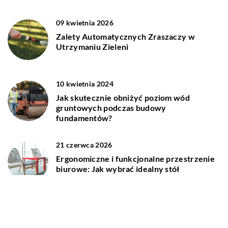
09 kwietnia 2026
Zalety Automatycznych Zraszaczy w
Utrzymaniu Zieleni
10 kwietnia 2024
Jak skutecznie obniżyć poziom wód
gruntowych podczas budowy
fundamentów?
21 czerwca 2026
Ergonomiczne i funkcjonalne przestrzenie
biurowe: Jak wybrać idealny stół
konferencyjny?
20 maja 2024
Korzyści płynące z wynajmu biur