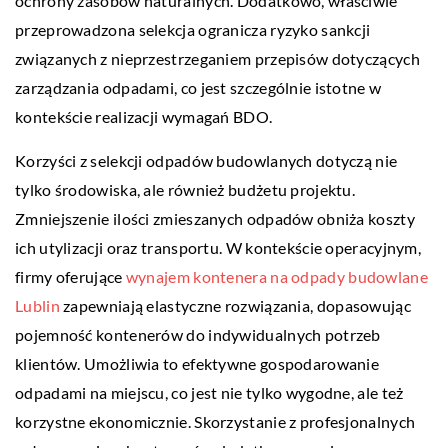
ochrony zasobów naturalnych. Dodatkowo, właściwie
przeprowadzona selekcja ogranicza ryzyko sankcji
związanych z nieprzestrzeganiem przepisów dotyczących
zarządzania odpadami, co jest szczególnie istotne w
kontekście realizacji wymagań BDO.
Korzyści z selekcji odpadów budowlanych dotyczą nie
tylko środowiska, ale również budżetu projektu.
Zmniejszenie ilości zmieszanych odpadów obniża koszty
ich utylizacji oraz transportu. W kontekście operacyjnym,
firmy oferujące
wynajem kontenera na odpady budowlane
Lublin
zapewniają elastyczne rozwiązania, dopasowując
pojemność kontenerów do indywidualnych potrzeb
klientów. Umożliwia to efektywne gospodarowanie
odpadami na miejscu, co jest nie tylko wygodne, ale też
korzystne ekonomicznie. Skorzystanie z profesjonalnych