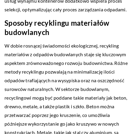
usług wynajmu kontenerów dodatkowo wspiera proces
selekcji, optymalizując cały proces zarządzania odpadami.
Sposoby recyklingu materiałów
budowlanych
W dobie rosnącej świadomości ekologicznej, recykling
materiałów z odpadów budowlanych staje się kluczowym
aspektem zrównoważonego rozwoju budownictwa. Różne
metody recyklingu pozwalają na minimalizację ilości
odpadów trafiających na wysypiska oraz na oszczędność
surowców naturalnych. W sektorze budowlanym,
recyclingowi mogą być poddane takie materiały jak beton,
drewno, metale, a także plastik i szkło. Beton można
przetwarzać poprzez jego kruszenie, co umożliwia
późniejsze wykorzystanie go jako kruszywo w nowych
konstrukcjach. Metale, takie jak stal czy aluminium, są