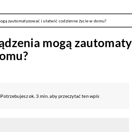
 mogą zautomatyzować i ułatwić codzienne życie w domu?
rządzenia mogą zautomaty
domu?
3
Potrzebujesz ok. 3 min. aby przeczytać ten wpis