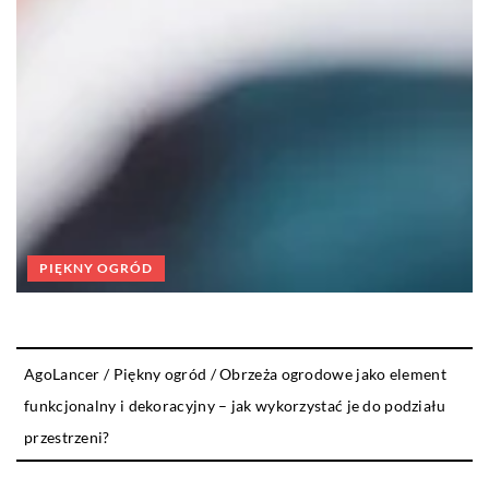
PIĘKNY OGRÓD
AgoLancer
/
Piękny ogród
/
Obrzeża ogrodowe jako element
funkcjonalny i dekoracyjny – jak wykorzystać je do podziału
przestrzeni?