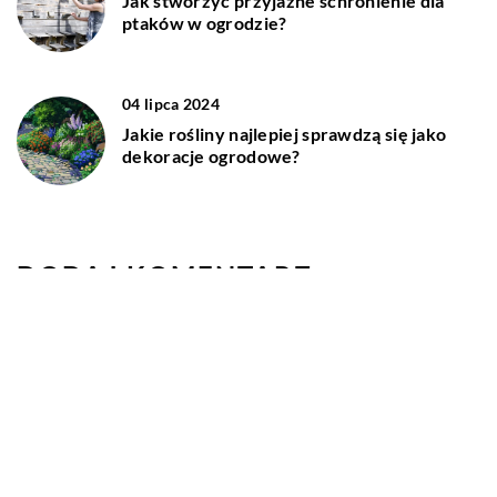
Jak stworzyć przyjazne schronienie dla
ptaków w ogrodzie?
04 lipca 2024
Jakie rośliny najlepiej sprawdzą się jako
dekoracje ogrodowe?
DODAJ KOMENTARZ