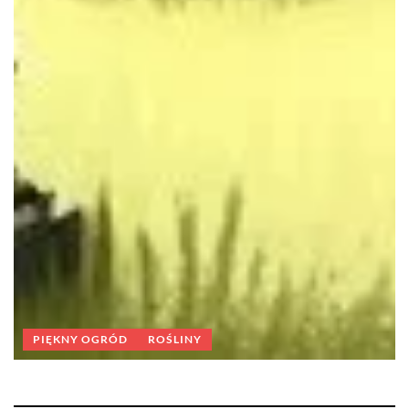
PIĘKNY OGRÓD
ROŚLINY