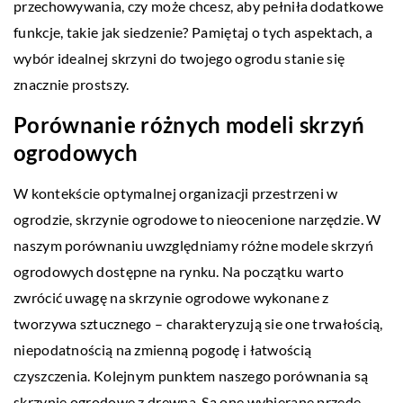
przechowywania, czy może chcesz, aby pełniła dodatkowe
funkcje, takie jak siedzenie? Pamiętaj o tych aspektach, a
wybór idealnej skrzyni do twojego ogrodu stanie się
znacznie prostszy.
Porównanie różnych modeli skrzyń
ogrodowych
W kontekście optymalnej organizacji przestrzeni w
ogrodzie, skrzynie ogrodowe to nieocenione narzędzie. W
naszym porównaniu uwzględniamy różne modele skrzyń
ogrodowych dostępne na rynku. Na początku warto
zwrócić uwagę na skrzynie ogrodowe wykonane z
tworzywa sztucznego – charakteryzują sie one trwałością,
niepodatnością na zmienną pogodę i łatwością
czyszczenia. Kolejnym punktem naszego porównania są
skrzynie ogrodowe z drewna. Są one wybierane przede