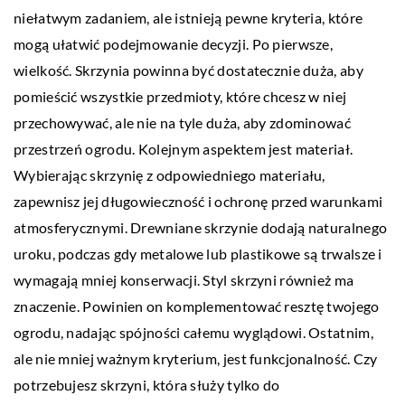
niełatwym zadaniem, ale istnieją pewne kryteria, które
mogą ułatwić podejmowanie decyzji. Po pierwsze,
wielkość. Skrzynia powinna być dostatecznie duża, aby
pomieścić wszystkie przedmioty, które chcesz w niej
przechowywać, ale nie na tyle duża, aby zdominować
przestrzeń ogrodu. Kolejnym aspektem jest materiał.
Wybierając skrzynię z odpowiedniego materiału,
zapewnisz jej długowieczność i ochronę przed warunkami
atmosferycznymi. Drewniane skrzynie dodają naturalnego
uroku, podczas gdy metalowe lub plastikowe są trwalsze i
wymagają mniej konserwacji. Styl skrzyni również ma
znaczenie. Powinien on komplementować resztę twojego
ogrodu, nadając spójności całemu wyglądowi. Ostatnim,
ale nie mniej ważnym kryterium, jest funkcjonalność. Czy
potrzebujesz skrzyni, która służy tylko do