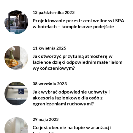
13 października 2023
Projektowanie przestrzeni wellness i SPA
w hotelach – kompleksowe podejście
11 kwietnia 2025
Jak stworzyć przytulną atmosferę w
łazience dzięki odpowiednim materiałom
wykończeniowym?
08 września 2023
Jak wybrać odpowiednie uchwyty i
akcesoria łazienkowe dla osób z
ograniczeniami ruchowymi?
29 maja 2023
Co jest obecnie na topie w aranżacji