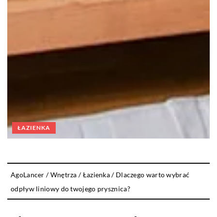
ŁAZIENKA
AgoLancer
/
Wnętrza
/
Łazienka
/
Dlaczego warto wybrać
odpływ liniowy do twojego prysznica?