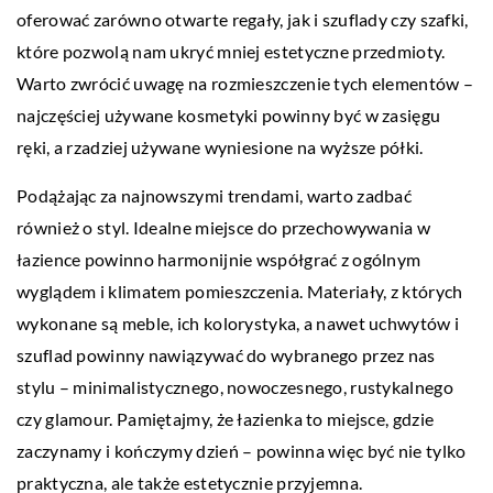
oferować zarówno otwarte regały, jak i szuflady czy szafki,
które pozwolą nam ukryć mniej estetyczne przedmioty.
Warto zwrócić uwagę na rozmieszczenie tych elementów –
najczęściej używane kosmetyki powinny być w zasięgu
ręki, a rzadziej używane wyniesione na wyższe półki.
Podążając za najnowszymi trendami, warto zadbać
również o styl. Idealne miejsce do przechowywania w
łazience powinno harmonijnie współgrać z ogólnym
wyglądem i klimatem pomieszczenia. Materiały, z których
wykonane są meble, ich kolorystyka, a nawet uchwytów i
szuflad powinny nawiązywać do wybranego przez nas
stylu – minimalistycznego, nowoczesnego, rustykalnego
czy glamour. Pamiętajmy, że łazienka to miejsce, gdzie
zaczynamy i kończymy dzień – powinna więc być nie tylko
praktyczna, ale także estetycznie przyjemna.