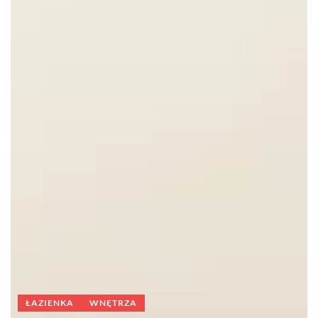
ŁAZIENKA
WNĘTRZA