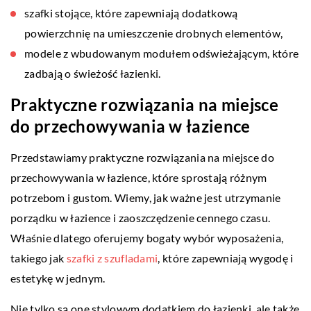
szafki stojące, które zapewniają dodatkową
powierzchnię na umieszczenie drobnych elementów,
modele z wbudowanym modułem odświeżającym, które
zadbają o świeżość łazienki.
Praktyczne rozwiązania na miejsce
do przechowywania w łazience
Przedstawiamy praktyczne rozwiązania na miejsce do
przechowywania w łazience, które sprostają różnym
potrzebom i gustom. Wiemy, jak ważne jest utrzymanie
porządku w łazience i zaoszczędzenie cennego czasu.
Właśnie dlatego oferujemy bogaty wybór wyposażenia,
takiego jak
szafki z szufladami
, które zapewniają wygodę i
estetykę w jednym.
Nie tylko są one stylowym dodatkiem do łazienki, ale także