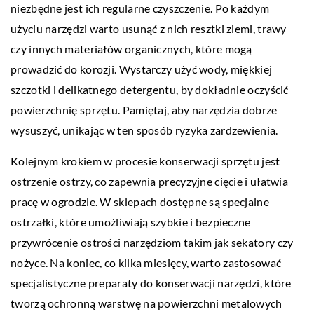
niezbędne jest ich regularne czyszczenie. Po każdym
użyciu narzędzi warto usunąć z nich resztki ziemi, trawy
czy innych materiałów organicznych, które mogą
prowadzić do korozji. Wystarczy użyć wody, miękkiej
szczotki i delikatnego detergentu, by dokładnie oczyścić
powierzchnię sprzętu. Pamiętaj, aby narzędzia dobrze
wysuszyć, unikając w ten sposób ryzyka zardzewienia.
Kolejnym krokiem w procesie konserwacji sprzętu jest
ostrzenie ostrzy, co zapewnia precyzyjne cięcie i ułatwia
pracę w ogrodzie. W sklepach dostępne są specjalne
ostrzałki, które umożliwiają szybkie i bezpieczne
przywrócenie ostrości narzędziom takim jak sekatory czy
nożyce. Na koniec, co kilka miesięcy, warto zastosować
specjalistyczne preparaty do konserwacji narzędzi, które
tworzą ochronną warstwę na powierzchni metalowych