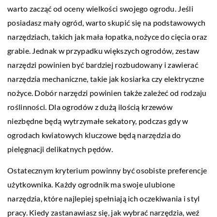
warto zacząć od oceny wielkości swojego ogrodu. Jeśli
posiadasz mały ogród, warto skupić się na podstawowych
narzędziach, takich jak mała łopatka, nożyce do cięcia oraz
grabie. Jednak w przypadku większych ogrodów, zestaw
narzędzi powinien być bardziej rozbudowany i zawierać
narzędzia mechaniczne, takie jak kosiarka czy elektryczne
nożyce. Dobór narzędzi powinien także zależeć od rodzaju
roślinności. Dla ogrodów z dużą ilością krzewów
niezbędne będą wytrzymałe sekatory, podczas gdy w
ogrodach kwiatowych kluczowe będą narzędzia do
pielęgnacji delikatnych pędów.
Ostatecznym kryterium powinny być osobiste preferencje
użytkownika. Każdy ogrodnik ma swoje ulubione
narzędzia, które najlepiej spełniają ich oczekiwania i styl
pracy. Kiedy zastanawiasz się, jak wybrać narzędzia, weź