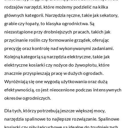
rodzajów narzędzi, które możemy podzielić na kilka
głównych kategorii. Narzędzia ręczne, takie jak sekatory,
grabie czy łopaty, to klasyka ogrodnictwa. Są
niezastąpione przy drobniejszych pracach, takich jak
przycinanie roślin czy formowanie grządek, oferując
precyzję oraz kontrolę nad wykonywanymi zadaniami.
Kolejną kategorią są narzędzia elektryczne, takie jak
elektryczne kosiarki czy nożyce do żywopłotu, które
znacznie przyspieszają pracę w dużych ogrodach.
Wyróżniają się one wygodą użytkowania oraz dużą
efektywnością, co jest nieocenione podczas intensywnych
okresów ogrodniczych.
Dla tych, którzy potrzebują jeszcze większej mocy,
narzędzia spalinowe to najlepsze rozwiązanie. Spalinowe
kosiarki czy piły łańcuchowe są idealne do trudniejszych