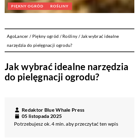
PIĘKNY OGRÓD
ROŚLINY
AgoLancer
/
Piękny ogród
/
Rośliny
/
Jak wybrać idealne
narzędzia do pielęgnacji ogrodu?
Jak wybrać idealne narzędzia
do pielęgnacji ogrodu?
Redaktor Blue Whale Press
05 listopada 2025
Potrzebujesz ok. 4 min. aby przeczytać ten wpis