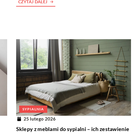
CZYTAJ DALEJ
SYPIALNIA
25 lutego 2026
Sklepy z meblami do sypialni – ich zestawienie