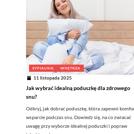
SYPIALNIA
WNĘTRZA
11 listopada 2025
Jak wybrać idealną poduszkę dla zdrowego
snu?
Odkryj, jak dobrać poduszkę, która zapewni komfor
wsparcie podczas snu. Dowiedz się, na co zwracać
uwagę przy wyborze idealnej poduszki i popraw