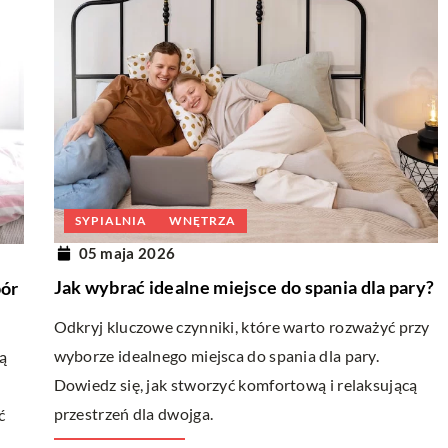
SYPIALNIA
WNĘTRZA
05 maja 2026
Jak wybrać idealne miejsce do spania dla pary?
bór
Odkryj kluczowe czynniki, które warto rozważyć przy
wyborze idealnego miejsca do spania dla pary.
ją
Dowiedz się, jak stworzyć komfortową i relaksującą
przestrzeń dla dwojga.
ć