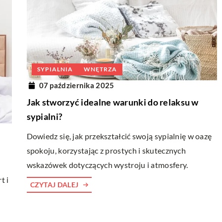
SYPIALNIA
WNĘTRZA
07 października 2025
Jak stworzyć idealne warunki do relaksu w
sypialni?
Dowiedz się, jak przekształcić swoją sypialnię w oazę
spokoju, korzystając z prostych i skutecznych
wskazówek dotyczących wystroju i atmosfery.
t i
CZYTAJ DALEJ