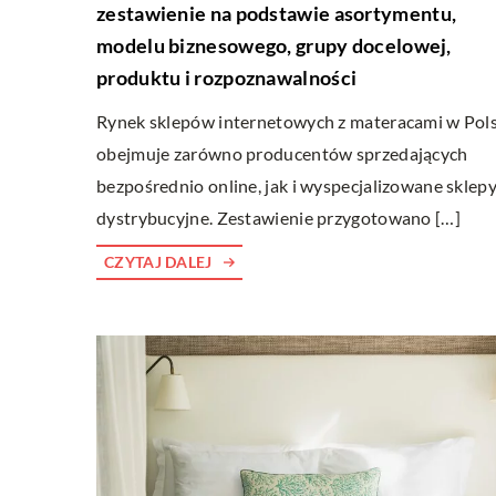
zestawienie na podstawie asortymentu,
modelu biznesowego, grupy docelowej,
produktu i rozpoznawalności
Rynek sklepów internetowych z materacami w Pol
obejmuje zarówno producentów sprzedających
bezpośrednio online, jak i wyspecjalizowane sklep
dystrybucyjne. Zestawienie przygotowano […]
CZYTAJ DALEJ