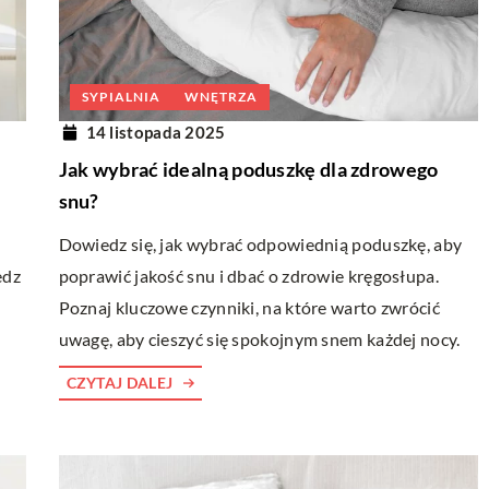
SYPIALNIA
WNĘTRZA
14 listopada 2025
Jak wybrać idealną poduszkę dla zdrowego
snu?
Dowiedz się, jak wybrać odpowiednią poduszkę, aby
edz
poprawić jakość snu i dbać o zdrowie kręgosłupa.
Poznaj kluczowe czynniki, na które warto zwrócić
uwagę, aby cieszyć się spokojnym snem każdej nocy.
CZYTAJ DALEJ