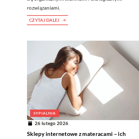
rozwiązaniami.
CZYTAJ DALEJ
SYPIALNIA
26 lutego 2026
Sklepy internetowe z materacami – ich