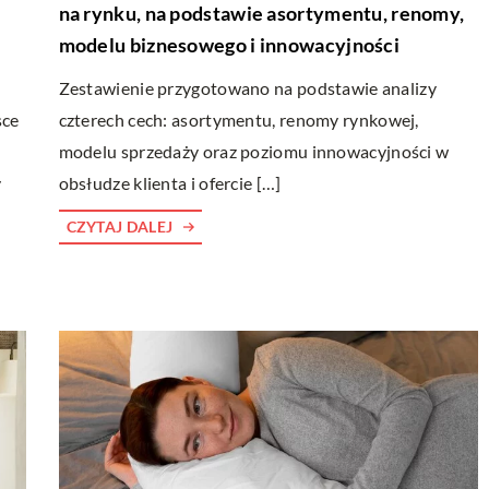
na rynku, na podstawie asortymentu, renomy,
modelu biznesowego i innowacyjności
Zestawienie przygotowano na podstawie analizy
sce
czterech cech: asortymentu, renomy rynkowej,
modelu sprzedaży oraz poziomu innowacyjności w
y
obsłudze klienta i ofercie […]
CZYTAJ DALEJ