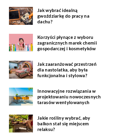
Jak wybrać idealną
gwoździarkę do pracy na
dachu?
Korzyści płynące z wyboru
zagranicznych marek chemii
gospodarczej i kosmetyków
Jak zaaranżować przestrzeń
dla nastolatka, aby była
funkcjonalna i stylowa?
Innowacyjne rozwiązania w
projektowaniu nowoczesnych
tarasów wentylowanych
Jakie rośliny wybrać, aby
balkon stał się miejscem
relaksu?