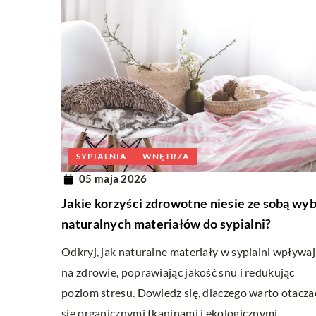
SYPIALNIA
WNĘTRZA
05 maja 2026
Jakie korzyści zdrowotne niesie ze sobą wy
naturalnych materiałów do sypialni?
Odkryj, jak naturalne materiały w sypialni wpływa
na zdrowie, poprawiając jakość snu i redukując
poziom stresu. Dowiedz się, dlaczego warto otacza
się organicznymi tkaninami i ekologicznymi