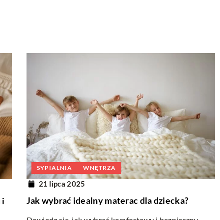
SYPIALNIA
WNĘTRZA
21 lipca 2025
Jak wybrać idealny materac dla dziecka?
 i
Dowiedz się, jak wybrać komfortowy i bezpieczny