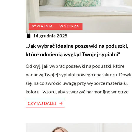
SYPIALNIA
WNĘTRZA
14 grudnia 2025
„Jak wybrać idealne poszewki na poduszki,
które odmienią wygląd Twojej sypialni”
Odkryj, jak wybrać poszewki na poduszki, które
nadadzą Twojej sypialni nowego charakteru. Dowi
się, na co zwrócić uwagę przy wyborze materiału,
koloru i wzoru, aby stworzyć harmonijne wnętrze.
CZYTAJ DALEJ