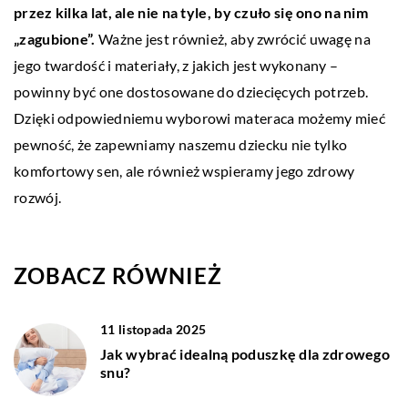
przez kilka lat, ale nie na tyle, by czuło się ono na nim
„zagubione”.
Ważne jest również, aby zwrócić uwagę na
jego twardość i materiały, z jakich jest wykonany –
powinny być one dostosowane do dziecięcych potrzeb.
Dzięki odpowiedniemu wyborowi materaca możemy mieć
pewność, że zapewniamy naszemu dziecku nie tylko
komfortowy sen, ale również wspieramy jego zdrowy
rozwój.
ZOBACZ RÓWNIEŻ
11 listopada 2025
Jak wybrać idealną poduszkę dla zdrowego
snu?