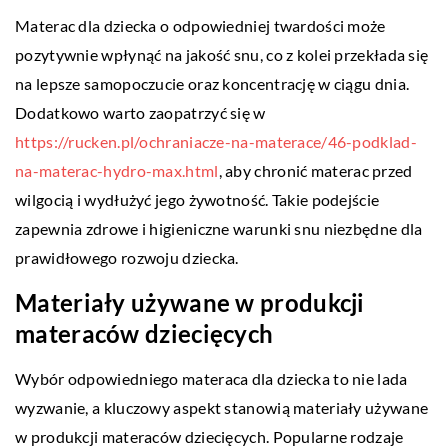
Materac dla dziecka o odpowiedniej twardości może
pozytywnie wpłynąć na jakość snu, co z kolei przekłada się
na lepsze samopoczucie oraz koncentrację w ciągu dnia.
Dodatkowo warto zaopatrzyć się w
https://rucken.pl/ochraniacze-na-materace/46-podklad-
na-materac-hydro-max.html
, aby chronić materac przed
wilgocią i wydłużyć jego żywotność. Takie podejście
zapewnia zdrowe i higieniczne warunki snu niezbędne dla
prawidłowego rozwoju dziecka.
Materiały używane w produkcji
materaców dziecięcych
Wybór odpowiedniego materaca dla dziecka to nie lada
wyzwanie, a kluczowy aspekt stanowią materiały używane
w produkcji materaców dziecięcych. Popularne rodzaje