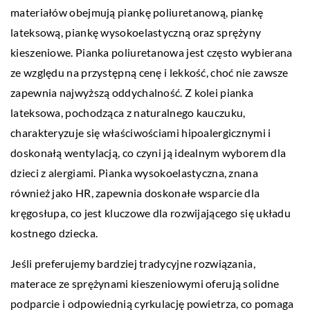
materiałów obejmują piankę poliuretanową, piankę
lateksową, piankę wysokoelastyczną oraz sprężyny
kieszeniowe. Pianka poliuretanowa jest często wybierana
ze względu na przystępną cenę i lekkość, choć nie zawsze
zapewnia najwyższą oddychalność. Z kolei pianka
lateksowa, pochodząca z naturalnego kauczuku,
charakteryzuje się właściwościami hipoalergicznymi i
doskonałą wentylacją, co czyni ją idealnym wyborem dla
dzieci z alergiami. Pianka wysokoelastyczna, znana
również jako HR, zapewnia doskonałe wsparcie dla
kręgosłupa, co jest kluczowe dla rozwijającego się układu
kostnego dziecka.
Jeśli preferujemy bardziej tradycyjne rozwiązania,
materace ze sprężynami kieszeniowymi oferują solidne
podparcie i odpowiednią cyrkulację powietrza, co pomaga