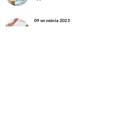
09 września 2023
Jak wybrać idealny rozmiar pościeli
przeznaczonej do Twojego łóżka?
DODAJ KOMENTARZ