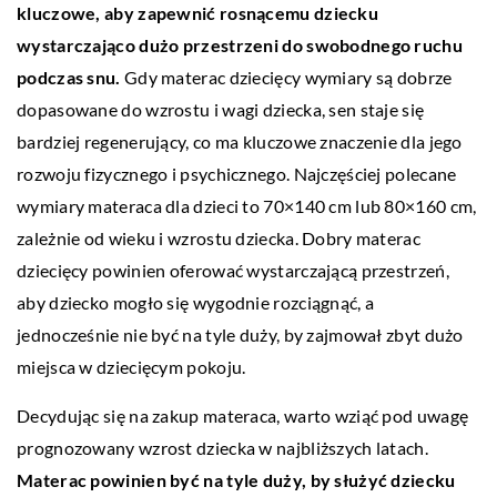
kluczowe, aby zapewnić rosnącemu dziecku
wystarczająco dużo przestrzeni do swobodnego ruchu
podczas snu.
Gdy materac dziecięcy wymiary są dobrze
dopasowane do wzrostu i wagi dziecka, sen staje się
bardziej regenerujący, co ma kluczowe znaczenie dla jego
rozwoju fizycznego i psychicznego. Najczęściej polecane
wymiary materaca dla dzieci to 70×140 cm lub 80×160 cm,
zależnie od wieku i wzrostu dziecka. Dobry materac
dziecięcy powinien oferować wystarczającą przestrzeń,
aby dziecko mogło się wygodnie rozciągnąć, a
jednocześnie nie być na tyle duży, by zajmował zbyt dużo
miejsca w dziecięcym pokoju.
Decydując się na zakup materaca, warto wziąć pod uwagę
prognozowany wzrost dziecka w najbliższych latach.
Materac powinien być na tyle duży, by służyć dziecku