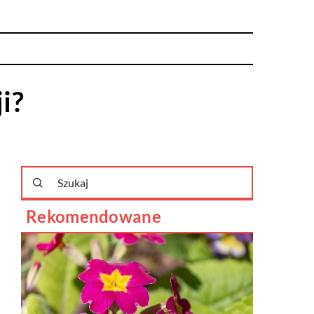
i?
Rekomendowane