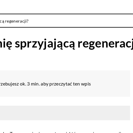
ącą regeneracji?
ię sprzyjającą regeneracj
zebujesz ok. 3 min. aby przeczytać ten wpis