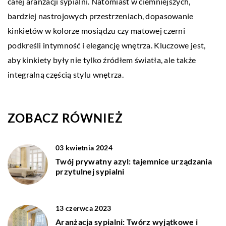
całej aranżacji sypialni. Natomiast w ciemniejszych,
bardziej nastrojowych przestrzeniach, dopasowanie
kinkietów w kolorze mosiądzu czy matowej czerni
podkreśli intymność i elegancję wnętrza. Kluczowe jest,
aby kinkiety były nie tylko źródłem światła, ale także
integralną częścią stylu wnętrza.
ZOBACZ RÓWNIEŻ
03 kwietnia 2024
Twój prywatny azyl: tajemnice urządzania
przytulnej sypialni
13 czerwca 2023
Aranżacja sypialni: Twórz wyjątkowe i