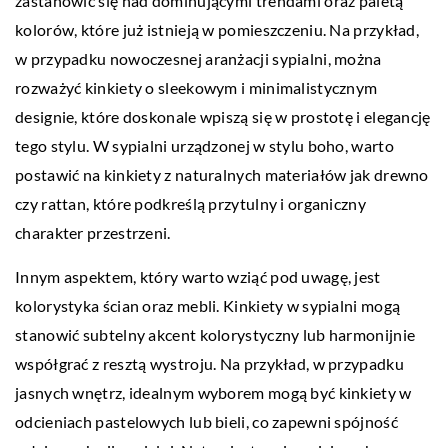
zastanowić się nad dominującymi trendami oraz paletą
kolorów, które już istnieją w pomieszczeniu. Na przykład,
w przypadku nowoczesnej aranżacji sypialni, można
rozważyć kinkiety o sleekowym i minimalistycznym
designie, które doskonale wpiszą się w prostotę i elegancję
tego stylu. W sypialni urządzonej w stylu boho, warto
postawić na kinkiety z naturalnych materiałów jak drewno
czy rattan, które podkreślą przytulny i organiczny
charakter przestrzeni.
Innym aspektem, który warto wziąć pod uwagę, jest
kolorystyka ścian oraz mebli. Kinkiety w sypialni mogą
stanowić subtelny akcent kolorystyczny lub harmonijnie
współgrać z resztą wystroju. Na przykład, w przypadku
jasnych wnętrz, idealnym wyborem mogą być kinkiety w
odcieniach pastelowych lub bieli, co zapewni spójność