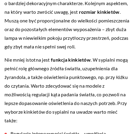
o bardziej dekoracyjnym charakterze. Kolejnym aspektem,
na który warto zwrócić uwagę, jest
rozmiar kinkietów
.
Muszą one być proporcjonalne do wielkości pomieszczenia
oraz do pozostałych elementów wyposażenia – zbyt duża
lampa w niewielkim pokoju przytłoczy przestrzeń, podczas
gdy zbyt mała nie spełni swej roli.
Nie mniej istotna jest
funkcja kinkietów
. W sypialni mogą
pełnić rolę głównego źródła światła, uzupełnienia dla
żyrandola, a także oświetlenia punktowego, np. przy łóżku
do czytania. Warto zdecydować się na modele z
możliwością regulacji kąta padania światła, co pozwoli na
lepsze dopasowanie oświetlenia do naszych potrzeb. Przy
wyborze kinkietów do sypialni na uwadze warto mieć
także:
Regulację intensywności światła – umożliwia