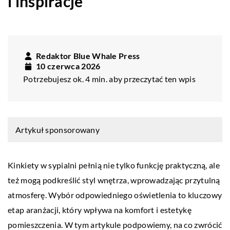
i inspiracje”
Redaktor Blue Whale Press
10 czerwca 2026
Potrzebujesz ok. 4 min. aby przeczytać ten wpis
Artykuł sponsorowany
Kinkiety w sypialni pełnią nie tylko funkcję praktyczną, ale
też mogą podkreślić styl wnętrza, wprowadzając przytulną
atmosferę. Wybór odpowiedniego oświetlenia to kluczowy
etap aranżacji, który wpływa na komfort i estetykę
pomieszczenia. W tym artykule podpowiemy, na co zwrócić