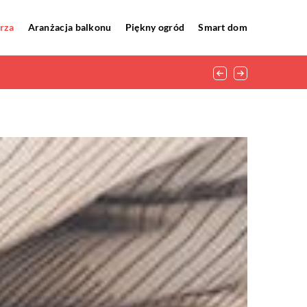
rza
Aranżacja balkonu
Piękny ogród
Smart dom