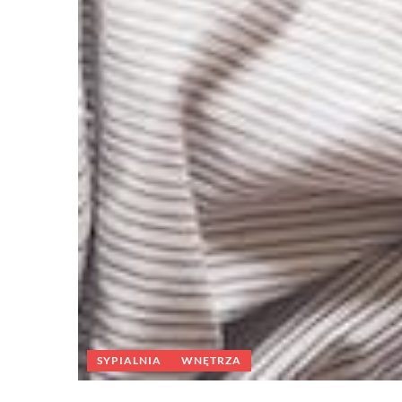
SYPIALNIA
WNĘTRZA