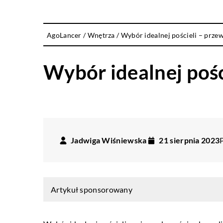
AgoLancer
/
Wnętrza
/
Wybór idealnej pościeli – prze
Wybór idealnej pośc
Jadwiga Wiśniewska
21 sierpnia 2023
Artykuł sponsorowany