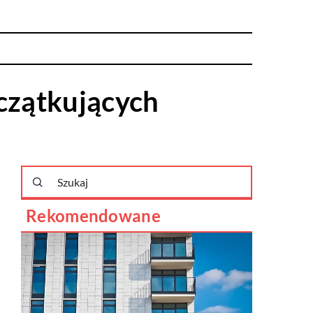
oczątkujących
Rekomendowane