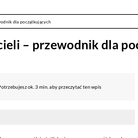
wodnik dla początkujących
ieli – przewodnik dla p
Potrzebujesz ok. 3 min. aby przeczytać ten wpis