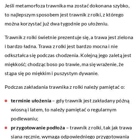
Jeśli metamorfoza trawnika ma zostać dokonana szybko,
to najlepszym sposobem jest trawnik z rolki, z którego
można korzystać już dwa tygodnie po ułożeniu.
Trawnik z rolki świetnie prezentuje się, a trawa jest zielona
i bardzo ładna. Trawa z rolki jest bardzo mocna i nie
odkształca się podczas chodzenia. Kolejną jego zaletą jest
miękkość; chodząc boso po trawie, ma się wrażenie, że
stąpa się po miękkim i puszystym dywanie.
Podczas zakładania trawnika z rolki należy pamiętać o:
terminie ułożenia
– gdy trawnik jest zakładany późną
wiosną i latem, to należy pamiętać o regularnym
podlewaniu;
przygotowanie podłoża
– trawnik z rolki, tak jak trawa
siana ręcznie, wymaga odpowiedniego przygotowania