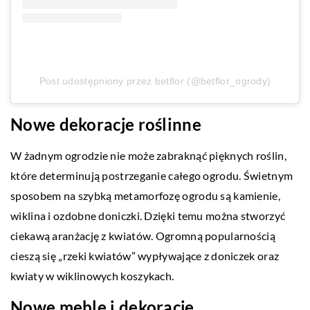
Post udostępniony przez betflor (@betflor_ogrody)
Nowe dekoracje roślinne
W żadnym ogrodzie nie może zabraknąć pięknych roślin,
które determinują postrzeganie całego ogrodu. Świetnym
sposobem na szybką metamorfozę ogrodu są kamienie,
wiklina i ozdobne doniczki. Dzięki temu można stworzyć
ciekawą aranżację z kwiatów. Ogromną popularnością
cieszą się „rzeki kwiatów” wypływające z doniczek oraz
kwiaty w wiklinowych koszykach.
Nowe meble i dekoracje