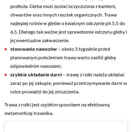
podłoża. Gleba musi zostać oczyszczona z kamieni,
chwastów oraz innych resztek organicznych. Trawa
najlepiej rośnie w glebie o kwaśnym odczynie ph 5,5 do
6,5. Dlatego tak ważne jest sprawdzenie odczynu gleby i
jej ewentualne zakwaszenie.
stosowanie nawozów
– około 3 tygodnie przed
planowanym położeniem trawy warto zasilić glebę
odpowiednim nawozem;
szybkie układanie darni
– trawę z rolki należy układać
zaraz po jej zakupie, ponieważ przetrzymywanie darni w
rolce prowadzi do jej zniszczenia.
Trawa z rolki jest szybkim sposobem na efektowną
metamorfozę trawnika.