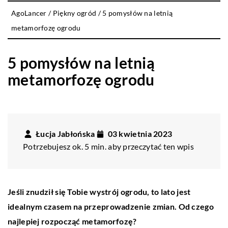
AgoLancer
/
Piękny ogród
/
5 pomysłów na letnią
metamorfozę ogrodu
5 pomysłów na letnią
metamorfozę ogrodu
Łucja Jabłońska
03 kwietnia 2023
Potrzebujesz ok. 5 min. aby przeczytać ten wpis
Jeśli znudził się Tobie wystrój ogrodu, to lato jest
idealnym czasem na przeprowadzenie zmian. Od czego
najlepiej rozpocząć metamorfozę?