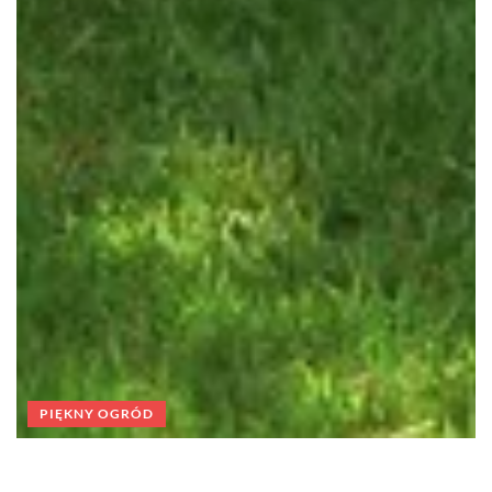
PIĘKNY OGRÓD