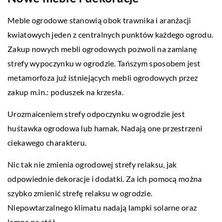
Meble ogrodowe stanowią obok trawnika i aranżacji
kwiatowych jeden z centralnych punktów każdego ogrodu.
Zakup nowych mebli ogrodowych pozwoli na zamianę
strefy wypoczynku w ogrodzie. Tańszym sposobem jest
metamorfoza już istniejących mebli ogrodowych przez
zakup m.in.: poduszek na krzesła.
Urozmaiceniem strefy odpoczynku w ogrodzie jest
huśtawka ogrodowa lub hamak. Nadają one przestrzeni
ciekawego charakteru.
Nic tak nie zmienia ogrodowej strefy relaksu, jak
odpowiednie dekoracje i dodatki. Za ich pomocą można
szybko zmienić strefę relaksu w ogrodzie.
Niepowtarzalnego klimatu nadają lampki solarne oraz
lampa na stół.