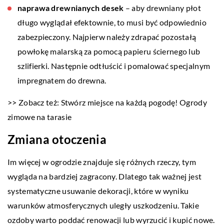
naprawa drewnianych desek
– aby drewniany płot
długo wyglądał efektownie, to musi być odpowiednio
zabezpieczony. Najpierw należy zdrapać pozostałą
powłokę malarską za pomocą papieru ściernego lub
szlifierki. Następnie odtłuścić i pomalować specjalnym
impregnatem do drewna.
>> Zobacz też: Stwórz miejsce na każdą pogodę! Ogrody
zimowe na tarasie
Zmiana otoczenia
Im więcej w ogrodzie znajduje się różnych rzeczy, tym
wygląda na bardziej zagracony. Dlatego tak ważnej jest
systematyczne usuwanie dekoracji, które w wyniku
warunków atmosferycznych uległy uszkodzeniu. Takie
ozdoby warto poddać renowacji lub wyrzucić i kupić nowe.