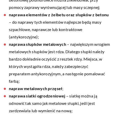
pomocy zaprawy wyrównującej lub masy sczepnej;
naprawa elementów z żelbetu oraz słupków z betonu
– do naprawy tych elementów najlepsze będą masy
szpachlowe, naprawcze lub kontraktowe
(antykorozyjne);
naprawa słupków metalowych
– największym wrogiem
metalowych słupków jest rdza. Dlatego słupki należy
bardzo dokładnie oczyścić z resztek rdzy. Miejsca, w
których wystąpiła rdza, należy zabezpieczyć
preparatem antykorozyjnym, a następnie pomalować
farbą;
napraw metalowych przęseł
;
naprawa siatki ogrodzeniowej
– siatkę można ją
odnowić tak samo jak metalowe słupki, jeśli jest
zardzewiała lub wymienić na nową;