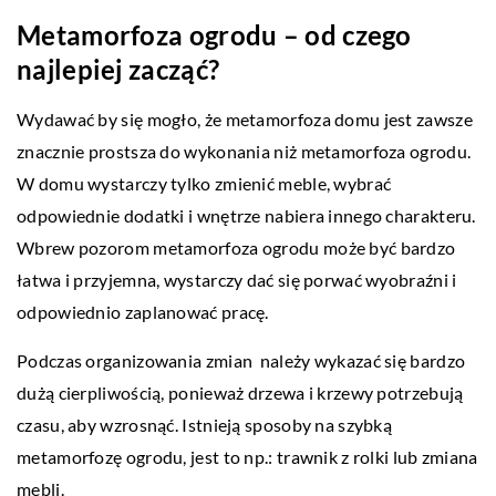
Metamorfoza ogrodu – od czego
najlepiej zacząć?
Wydawać by się mogło, że metamorfoza domu jest zawsze
znacznie prostsza do wykonania niż metamorfoza ogrodu.
W domu wystarczy tylko zmienić meble, wybrać
odpowiednie dodatki i wnętrze nabiera innego charakteru.
Wbrew pozorom metamorfoza ogrodu może być bardzo
łatwa i przyjemna, wystarczy dać się porwać wyobraźni i
odpowiednio zaplanować pracę.
Podczas organizowania zmian należy wykazać się bardzo
dużą cierpliwością, ponieważ drzewa i krzewy potrzebują
czasu, aby wzrosnąć. Istnieją sposoby na szybką
metamorfozę ogrodu, jest to np.: trawnik z rolki lub zmiana
mebli.