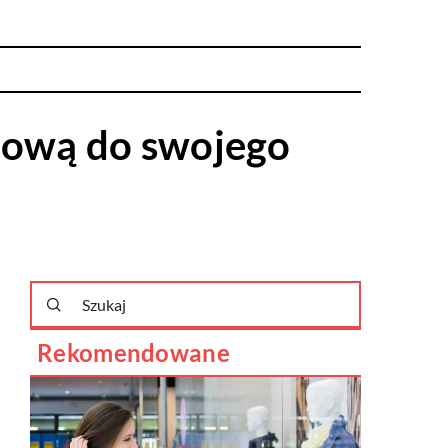
rową do swojego
Rekomendowane