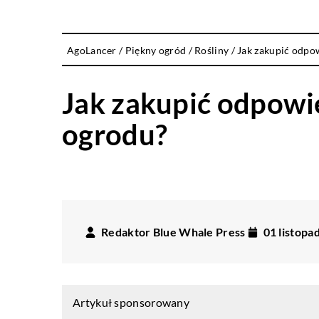
AgoLancer
/
Piękny ogród
/
Rośliny
/
Jak zakupić odpo
Jak zakupić odpowi
ogrodu?
Redaktor Blue Whale Press
01 listopa
Artykuł sponsorowany