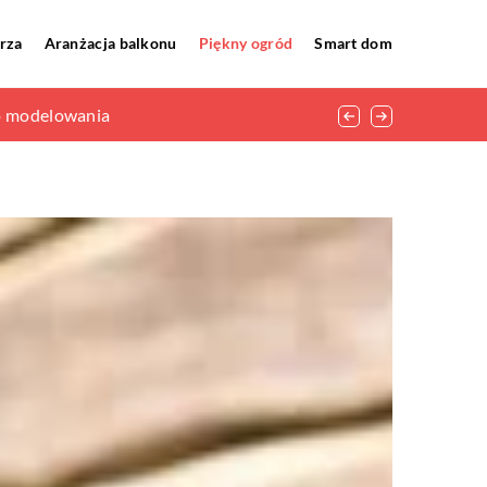
rza
Aranżacja balkonu
Piękny ogród
Smart dom
do modelowania