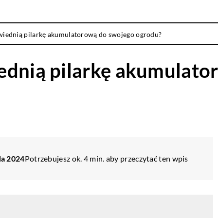
wiednią pilarkę akumulatorową do swojego ogrodu?
ednią pilarkę akumulato
da 2024
Potrzebujesz ok. 4 min. aby przeczytać ten wpis