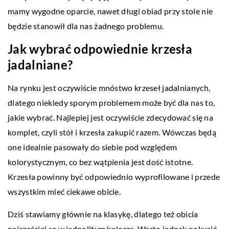
mamy wygodne oparcie, nawet długi obiad przy stole nie
będzie stanowił dla nas żadnego problemu.
Jak wybrać odpowiednie krzesła
jadalniane?
Na rynku jest oczywiście mnóstwo krzeseł jadalnianych,
dlatego niekiedy sporym problemem może być dla nas to,
jakie wybrać. Najlepiej jest oczywiście zdecydować się na
komplet, czyli stół i krzesła zakupić razem. Wówczas będą
one idealnie pasowały do siebie pod względem
kolorystycznym, co bez wątpienia jest dość istotne.
Krzesła powinny być odpowiednio wyprofilowane i przede
wszystkim mieć ciekawe obicie.
Dziś stawiamy głównie na klasykę, dlatego też obicia
najczęściej są w jednolitym kolorze. Warto jednak pokusić