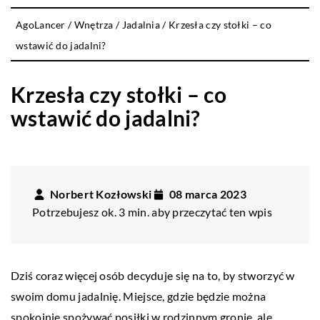
AgoLancer
/
Wnętrza
/
Jadalnia
/
Krzesła czy stołki – co
wstawić do jadalni?
Krzesła czy stołki – co
wstawić do jadalni?
Norbert Kozłowski
08 marca 2023
Potrzebujesz ok. 3 min. aby przeczytać ten wpis
Dziś coraz więcej osób decyduje się na to, by stworzyć w
swoim domu jadalnię. Miejsce, gdzie będzie można
spokojnie spożywać posiłki w rodzinnym gronie, ale