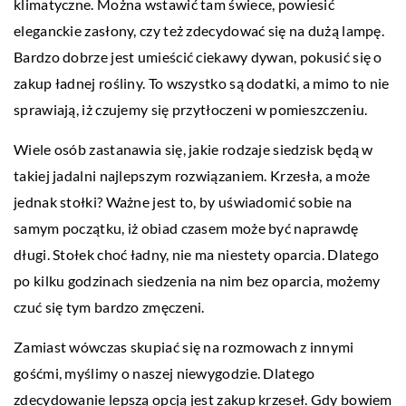
klimatyczne. Można wstawić tam świece, powiesić
eleganckie zasłony, czy też zdecydować się na dużą lampę.
Bardzo dobrze jest umieścić ciekawy dywan, pokusić się o
zakup ładnej rośliny. To wszystko są dodatki, a mimo to nie
sprawiają, iż czujemy się przytłoczeni w pomieszczeniu.
Wiele osób zastanawia się, jakie rodzaje siedzisk będą w
takiej jadalni najlepszym rozwiązaniem. Krzesła, a może
jednak stołki? Ważne jest to, by uświadomić sobie na
samym początku, iż obiad czasem może być naprawdę
długi. Stołek choć ładny, nie ma niestety oparcia. Dlatego
po kilku godzinach siedzenia na nim bez oparcia, możemy
czuć się tym bardzo zmęczeni.
Zamiast wówczas skupiać się na rozmowach z innymi
gośćmi, myślimy o naszej niewygodzie. Dlatego
zdecydowanie lepszą opcją jest zakup krzeseł. Gdy bowiem