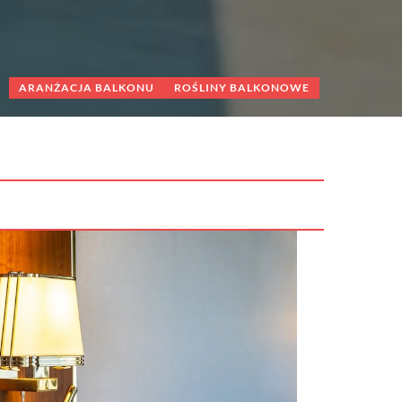
ARANŻACJA BALKONU
DEKORACJE