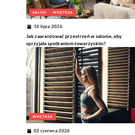
SALON
WNĘTRZA
16 lipca 2026
Jak zaaranżować przestrzeń w salonie, aby
sprzyjała spotkaniom towarzyskim?
WNĘTRZA
02 czerwca 2026