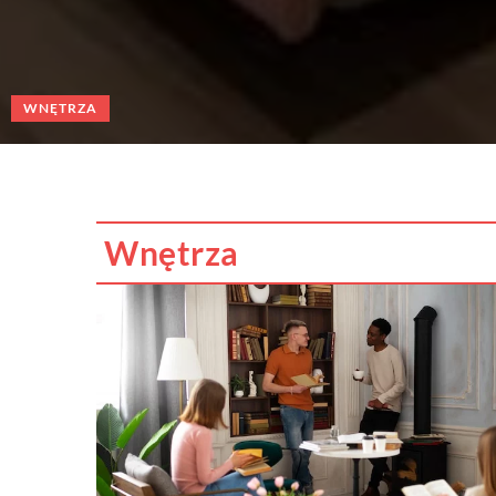
INNE
Wnętrza