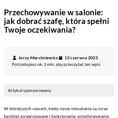
Przechowywanie w salonie:
jak dobrać szafę, która spełni
Twoje oczekiwania?
Jerzy Marchniewicz
12 czerwca 2023
Potrzebujesz ok. 3 min. aby przeczytać ten wpis
Artykuł sponsorowany
W dzisiejszych czasach, kiedy nasze mieszkania są coraz
bardziej zorganizowane i funkcjonalne, przechowywanie