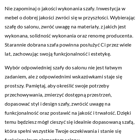
Nie zapominaj o jakości wykonania szafy. Inwestycja w
mebel o dobrej jakości zwróci się w przyszłości. Wybierając
szafę do salonu, zwróć uwagę na materiały, z jakich jest
wykonana, solidność wykonania oraz renomę producenta.
Starannie dobrana szafa powinna posłużyć Ci przez wiele
lat, zachowując swoją funkcjonalność i estetykę.
Wybór odpowiedniej szafy do salonu nie jest łatwym
zadaniem, ale z odpowiednimi wskazówkami staje się
prostszy. Pamiętaj, aby określić swoje potrzeby
przechowywania, zmierzyć dostępną przestrzeń,
dopasować styl i design szafy, zwrócić uwagę na
funkcjonalność oraz postawić na jakość i trwałość. Dzięki
temu będziesz mógł cieszyć się idealnie dopasowaną szafą,
która spełni wszystkie Twoje oczekiwania i stanie się
funkcjonalnym elementem salonu.