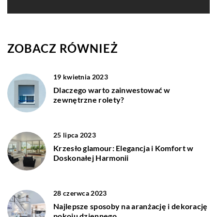
ZOBACZ RÓWNIEŻ
19 kwietnia 2023
Dlaczego warto zainwestować w
zewnętrzne rolety?
25 lipca 2023
Krzesło glamour: Elegancja i Komfort w
Doskonałej Harmonii
28 czerwca 2023
Najlepsze sposoby na aranżację i dekorację
pokoju dziennego