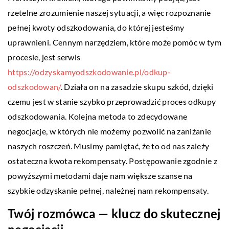
rzetelne zrozumienie naszej sytuacji, a więc rozpoznanie
pełnej kwoty odszkodowania, do której jesteśmy
uprawnieni. Cennym narzędziem, które może pomóc w tym
procesie, jest serwis
https://odzyskamyodszkodowanie.pl/odkup-
odszkodowan/
. Działa on na zasadzie skupu szkód, dzięki
czemu jest w stanie szybko przeprowadzić proces odkupy
odszkodowania. Kolejna metoda to zdecydowane
negocjacje, w których nie możemy pozwolić na zaniżanie
naszych roszczeń. Musimy pamiętać, że to od nas zależy
ostateczna kwota rekompensaty. Postępowanie zgodnie z
powyższymi metodami daje nam większe szanse na
szybkie odzyskanie pełnej, należnej nam rekompensaty.
Twój rozmówca — klucz do skutecznej