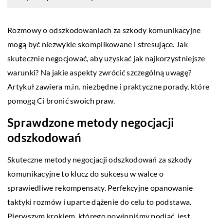
Rozmowy o odszkodowaniach za szkody komunikacyjne
mogą być niezwykle skomplikowane i stresujące. Jak
skutecznie negocjować, aby uzyskać jak najkorzystniejsze
warunki? Na jakie aspekty zwrócić szczególną uwagę?
Artykuł zawiera m.in. niezbędne i praktyczne porady, które
pomogą Ci bronić swoich praw.
Sprawdzone metody negocjacji
odszkodowań
Skuteczne metody negocjacji odszkodowań za szkody
komunikacyjne to klucz do sukcesu w walce o
sprawiedliwe rekompensaty. Perfekcyjne opanowanie
taktyki rozmów i uparte dążenie do celu to podstawa.
Pierwszym krokiem, którego powinniśmy podjąć, jest