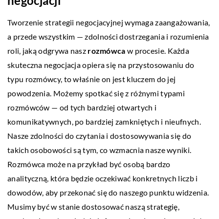
negocjacji
Tworzenie strategii negocjacyjnej wymaga zaangażowania,
a przede wszystkim — zdolności dostrzegania i rozumienia
roli, jaką odgrywa nasz
rozmówca
w procesie. Każda
skuteczna negocjacja opiera się na przystosowaniu do
typu rozmówcy, to właśnie on jest kluczem do jej
powodzenia. Możemy spotkać się z różnymi typami
rozmówców — od tych bardziej otwartych i
komunikatywnych, po bardziej zamkniętych i nieufnych.
Nasze zdolności do czytania i dostosowywania się do
takich osobowości są tym, co wzmacnia nasze wyniki.
Rozmówca może na przykład być osobą bardzo
analityczną, która będzie oczekiwać konkretnych liczb i
dowodów, aby przekonać się do naszego punktu widzenia.
Musimy być w stanie dostosować naszą strategię,