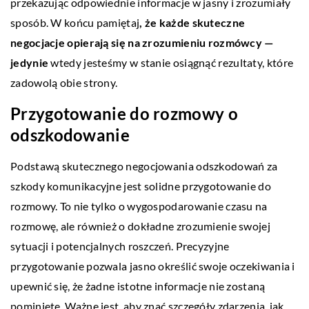
przekazując odpowiednie informacje w jasny i zrozumiały
sposób. W końcu pamiętaj
, że każde skuteczne
negocjacje opierają się na zrozumieniu rozmówcy —
jedynie
wtedy jesteśmy w stanie osiągnąć rezultaty, które
zadowolą obie strony.
Przygotowanie do rozmowy o
odszkodowanie
Podstawą skutecznego negocjowania odszkodowań za
szkody komunikacyjne jest solidne przygotowanie do
rozmowy. To nie tylko o wygospodarowanie czasu na
rozmowę, ale również o dokładne zrozumienie swojej
sytuacji i potencjalnych roszczeń. Precyzyjne
przygotowanie pozwala jasno określić swoje oczekiwania i
upewnić się, że żadne istotne informacje nie zostaną
pominięte. Ważne jest, aby znać szczegóły zdarzenia, jak