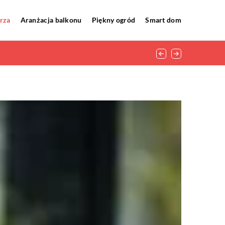
rza
Aranżacja balkonu
Piękny ogród
Smart dom