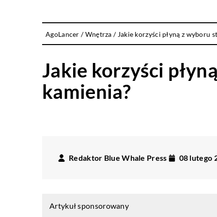
AgoLancer
/
Wnętrza
/
Jakie korzyści płyną z wyboru s
Jakie korzyści płyn
kamienia?
Redaktor Blue Whale Press
08 lutego 
Artykuł sponsorowany