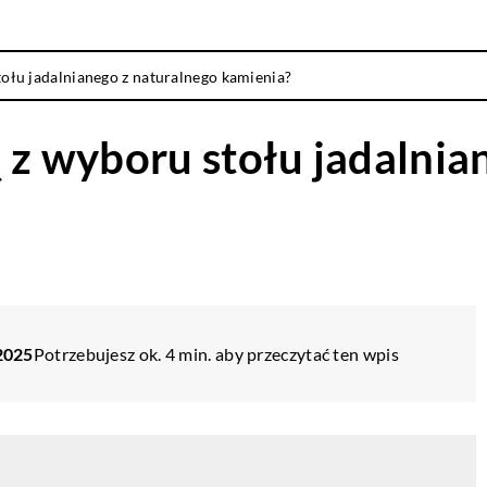
tołu jadalnianego z naturalnego kamienia?
ą z wyboru stołu jadalnia
2025
Potrzebujesz ok. 4 min. aby przeczytać ten wpis