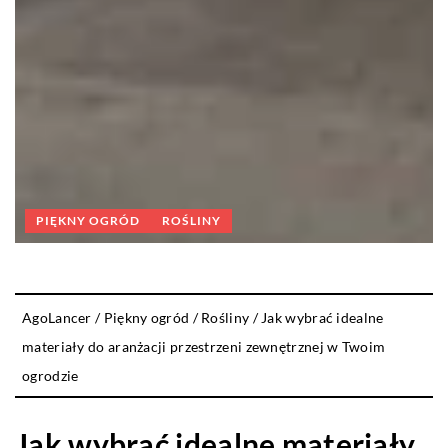
PIĘKNY OGRÓD
ROŚLINY
AgoLancer
/
Piękny ogród
/
Rośliny
/
Jak wybrać idealne
materiały do aranżacji przestrzeni zewnętrznej w Twoim
ogrodzie
Jak wybrać idealne materiały