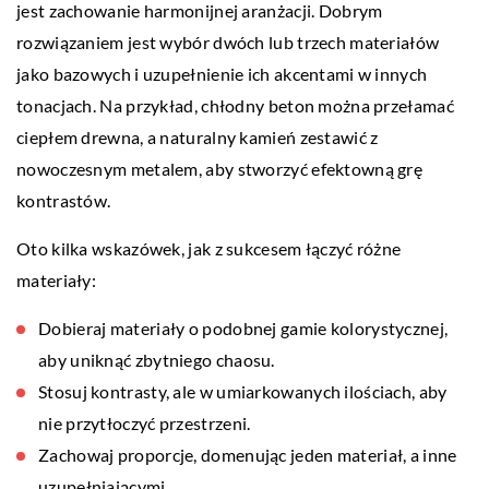
jest zachowanie harmonijnej aranżacji. Dobrym
rozwiązaniem jest wybór dwóch lub trzech materiałów
jako bazowych i uzupełnienie ich akcentami w innych
tonacjach. Na przykład, chłodny beton można przełamać
ciepłem drewna, a naturalny kamień zestawić z
nowoczesnym metalem, aby stworzyć efektowną grę
kontrastów.
Oto kilka wskazówek, jak z sukcesem łączyć różne
materiały:
Dobieraj materiały o podobnej gamie kolorystycznej,
aby uniknąć zbytniego chaosu.
Stosuj kontrasty, ale w umiarkowanych ilościach, aby
nie przytłoczyć przestrzeni.
Zachowaj proporcje, domenując jeden materiał, a inne
uzupełniającymi.