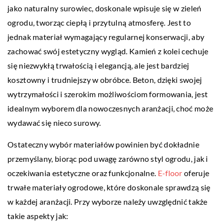
jako naturalny surowiec, doskonale wpisuje się w zieleń
ogrodu, tworząc ciepłą i przytulną atmosferę. Jest to
jednak materiał wymagający regularnej konserwacji, aby
zachować swój estetyczny wygląd. Kamień z kolei cechuje
się niezwykłą trwałością i elegancją, ale jest bardziej
kosztowny i trudniejszy w obróbce. Beton, dzięki swojej
wytrzymałości i szerokim możliwościom formowania, jest
idealnym wyborem dla nowoczesnych aranżacji, choć może
wydawać się nieco surowy.
Ostateczny wybór materiałów powinien być dokładnie
przemyślany, biorąc pod uwagę zarówno styl ogrodu, jak i
oczekiwania estetyczne oraz funkcjonalne.
E-floor
oferuje
trwałe materiały ogrodowe, które doskonale sprawdzą się
w każdej aranżacji. Przy wyborze należy uwzględnić także
takie aspekty jak: