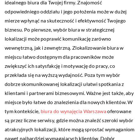
idealnego biura dla Twojej firmy. Znajomość
odpowiedniego oddziału i jego położenia może w dużej
mierze wpłynąć na skuteczność i efektywność Twojego
biznesu. Po pierwsze, wybór biura w strategicznej
lokalizacji może poprawić komunikację zarówno
wewnętrzną, jak i zewnętrzną. Zlokalizowanie biura w
miejscu łatwo dostępnym dla pracowników może
zwiększyć ich satysfakcję i motywację do pracy, co
przekłada się na wyższą wydajność. Poza tym wybór
dobrze skomunikowanej lokalizacji ułatwi spotkania z
klientami i partnerami biznesowymi. Ważne jest także, aby
miejsce było łatwe do znalezienia dla nowych klientów. W
tym kontekście,
biura do wynajęcia Warszawa
oferowane
są przez liczne serwisy, gdzie można znaleźć szeroki wybór
atrakcyjnych lokalizacji, które mogą sprostać wymaganiom
nawet najbardziej wymagających klientów. Dobór