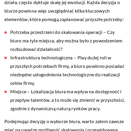
działa, często dyktuje skalę jej ewolucji. Każda decyzja o
biurze powinna więc uwzględniać kilka kluczowych
elementów, które pomogą zaplanować przyszłe potrzeby:
Potrzeba przestrzeni do skalowania operacji – Czy
biuro ma tyle miejsca, aby można było z powodzeniem
rozbudować działalność?
Infrastruktura technologiczna – Play dużej roli w
przyszłych potrzebach firmy, a biuro powinno posiadać
niezbędne udogodnienia technologiczne do realizacji
celów firmy.
Miejsce – Lokalizacja biura ma wpływ na dostępność i
przepływ talentów, a to może się zmienić w przyszłości,
zgodnie z dynamiczną naturą rynków pracy.
Podejmując decyzję o wyborze biura, warto zatem zawsze
mieć na uwadze możliwość skalowania i przewidywane