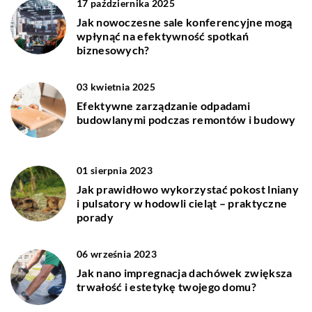
17 października 2025
Jak nowoczesne sale konferencyjne mogą
wpłynąć na efektywność spotkań
biznesowych?
03 kwietnia 2025
Efektywne zarządzanie odpadami
budowlanymi podczas remontów i budowy
01 sierpnia 2023
Jak prawidłowo wykorzystać pokost lniany
i pulsatory w hodowli cieląt – praktyczne
porady
06 września 2023
Jak nano impregnacja dachówek zwiększa
trwałość i estetykę twojego domu?