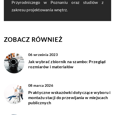
Przyrodniczego w Poznaniu oraz studiów z
zakresu projektowania wnętrz.
ZOBACZ RÓWNIEŻ
06 września 2023
Jak wybrać zbiornik na szambo: Przegląd
rozmiarów i materiałów
08 marca 2026
Praktyczne wskazówki dotyczące wyboru i
montażu stacji do przewijania w miejscach
publicznych