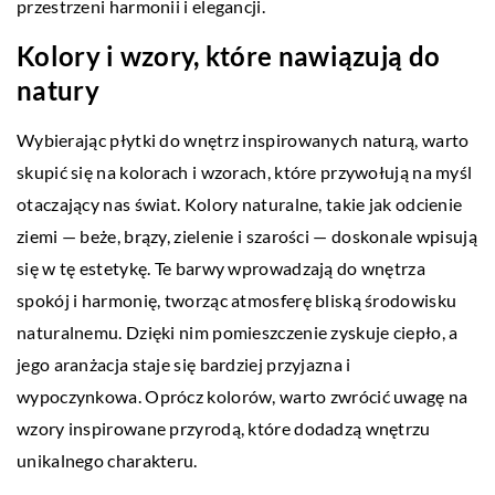
przestrzeni harmonii i elegancji.
Kolory i wzory, które nawiązują do
natury
Wybierając płytki do wnętrz inspirowanych naturą, warto
skupić się na kolorach i wzorach, które przywołują na myśl
otaczający nas świat. Kolory naturalne, takie jak odcienie
ziemi — beże, brązy, zielenie i szarości — doskonale wpisują
się w tę estetykę. Te barwy wprowadzają do wnętrza
spokój i harmonię, tworząc atmosferę bliską środowisku
naturalnemu. Dzięki nim pomieszczenie zyskuje ciepło, a
jego aranżacja staje się bardziej przyjazna i
wypoczynkowa. Oprócz kolorów, warto zwrócić uwagę na
wzory inspirowane przyrodą, które dodadzą wnętrzu
unikalnego charakteru.