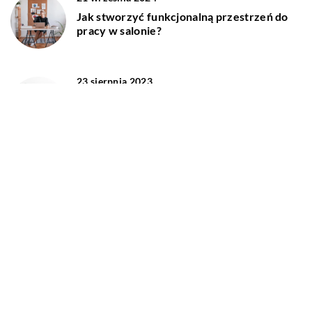
Jak stworzyć funkcjonalną przestrzeń do
pracy w salonie?
23 sierpnia 2023
Jak wybrać idealną roślinę doniczkową do
naszego domu?
DODAJ KOMENTARZ