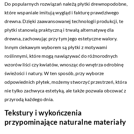
Do popularnych rozwiązań należą płytki drewnopodobne,
które wspaniale imitują wygląd i fakturę prawdziwego
drewna. Dzięki zaawansowanej technologii produkcji, te
płytki stanowią praktyczną i trwałą alternatywę dla
drewna, zachowując przy tym jego estetyczne walory.
Innym ciekawym wyborem są płytki z motywami
roślinnymi, które mogą nawiązywać do różnorodnych
wzorów liści czy kwiatów, wnosząc do wnętrza odrobinę
świeżości i natury. W ten sposób, przy wyborze
odpowiednich płytek, możemy stworzyć przestrzeń, która
nie tylko zachwyca estetyką, ale także pozwala obcować z
przyrodą każdego dnia.
Tekstury i wykończenia
przypominające naturalne materiały