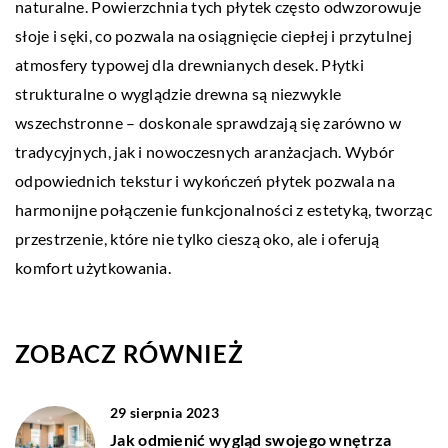
naturalne. Powierzchnia tych płytek często odwzorowuje
słoje i sęki, co pozwala na osiągnięcie ciepłej i przytulnej
atmosfery typowej dla drewnianych desek. Płytki
strukturalne o wyglądzie drewna są niezwykle
wszechstronne – doskonale sprawdzają się zarówno w
tradycyjnych, jak i nowoczesnych aranżacjach. Wybór
odpowiednich tekstur i wykończeń płytek pozwala na
harmonijne połączenie funkcjonalności z estetyką, tworząc
przestrzenie, które nie tylko cieszą oko, ale i oferują
komfort użytkowania.
ZOBACZ RÓWNIEŻ
29 sierpnia 2023
Jak odmienić wygląd swojego wnętrza