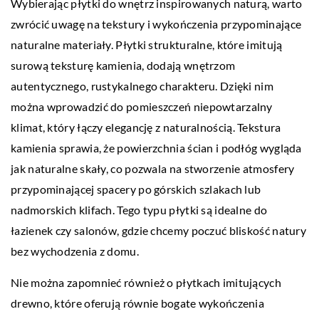
Wybierając płytki do wnętrz inspirowanych naturą, warto
zwrócić uwagę na tekstury i wykończenia przypominające
naturalne materiały. Płytki strukturalne, które imitują
surową teksturę kamienia, dodają wnętrzom
autentycznego, rustykalnego charakteru. Dzięki nim
można wprowadzić do pomieszczeń niepowtarzalny
klimat, który łączy elegancję z naturalnością. Tekstura
kamienia sprawia, że powierzchnia ścian i podłóg wygląda
jak naturalne skały, co pozwala na stworzenie atmosfery
przypominającej spacery po górskich szlakach lub
nadmorskich klifach. Tego typu płytki są idealne do
łazienek czy salonów, gdzie chcemy poczuć bliskość natury
bez wychodzenia z domu.
Nie można zapomnieć również o płytkach imitujących
drewno, które oferują równie bogate wykończenia