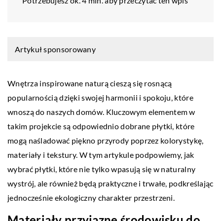
Potrzebujesz ok. 4 min. aby przeczytać ten wpis
Artykuł sponsorowany
Wnętrza inspirowane naturą cieszą się rosnącą
popularnością dzięki swojej harmonii i spokoju, które
wnoszą do naszych domów. Kluczowym elementem w
takim projekcie są odpowiednio dobrane płytki, które
mogą naśladować piękno przyrody poprzez kolorystykę,
materiały i tekstury. W tym artykule podpowiemy, jak
wybrać płytki, które nie tylko wpasują się w naturalny
wystrój, ale również będą praktyczne i trwałe, podkreślając
jednocześnie ekologiczny charakter przestrzeni.
Materiały przyjazne środowisku do