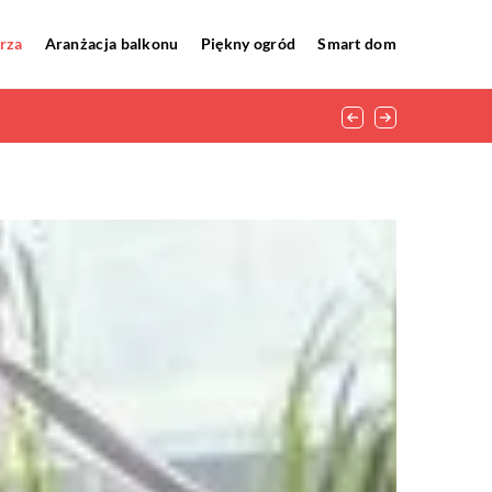
rza
Aranżacja balkonu
Piękny ogród
Smart dom