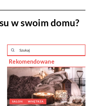
aksu w swoim domu?
Rekomendowane
ŁAZIENK