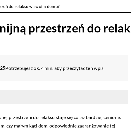
trzeń do relaksu w swoim domu?
nijną przestrzeń do rel
025
Potrzebujesz ok. 4 min. aby przeczytać ten wpis
ej przestrzeni do relaksu staje się coraz bardziej cenione.
em, czy małym kącikiem, odpowiednie zaaranżowanie tej
SALON
WNĘTRZA