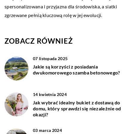
spersonalizowana i przyjazna dla środowiska, a siatki
zgrzewane pełnią kluczową rolę w jej ewolucji.
ZOBACZ RÓWNIEŻ
07 listopada 2025
Jakie są korzyści z posiadania
dwukomorowego szamba betonowego?
14 kwietnia 2024
Jak wybrać idealny bukiet z dostawą do
domu, który sprawdzi się niezależnie od
okazji?
03 marca 2024