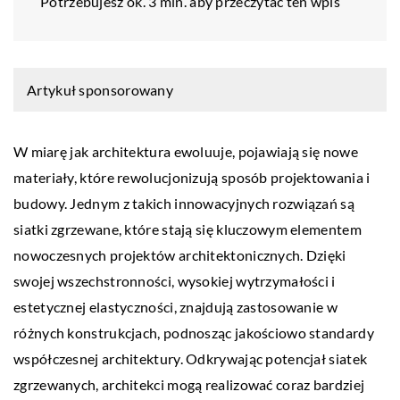
Potrzebujesz ok. 3 min. aby przeczytać ten wpis
Artykuł sponsorowany
W miarę jak architektura ewoluuje, pojawiają się nowe
materiały, które rewolucjonizują sposób projektowania i
budowy. Jednym z takich innowacyjnych rozwiązań są
siatki zgrzewane, które stają się kluczowym elementem
nowoczesnych projektów architektonicznych. Dzięki
swojej wszechstronności, wysokiej wytrzymałości i
estetycznej elastyczności, znajdują zastosowanie w
różnych konstrukcjach, podnosząc jakościowo standardy
współczesnej architektury. Odkrywając potencjał siatek
zgrzewanych, architekci mogą realizować coraz bardziej