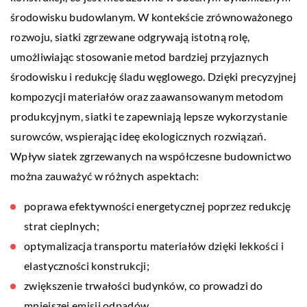
środowisku budowlanym. W kontekście zrównoważonego
rozwoju, siatki zgrzewane odgrywają istotną rolę,
umożliwiając stosowanie metod bardziej przyjaznych
środowisku i redukcję śladu węglowego. Dzięki precyzyjnej
kompozycji materiałów oraz zaawansowanym metodom
produkcyjnym, siatki te zapewniają lepsze wykorzystanie
surowców, wspierając ideę ekologicznych rozwiązań.
Wpływ siatek zgrzewanych na współczesne budownictwo
można zauważyć w różnych aspektach:
poprawa efektywności energetycznej poprzez redukcję
strat cieplnych;
optymalizacja transportu materiałów dzięki lekkości i
elastyczności konstrukcji;
zwiększenie trwałości budynków, co prowadzi do
mniejszej emisji odpadów.