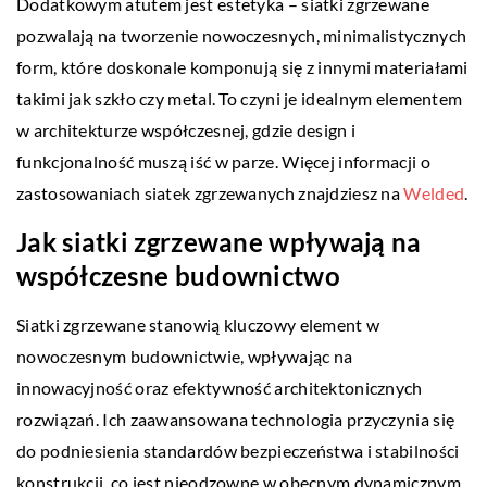
Dodatkowym atutem jest estetyka – siatki zgrzewane
pozwalają na tworzenie nowoczesnych, minimalistycznych
form, które doskonale komponują się z innymi materiałami
takimi jak szkło czy metal. To czyni je idealnym elementem
w architekturze współczesnej, gdzie design i
funkcjonalność muszą iść w parze. Więcej informacji o
zastosowaniach siatek zgrzewanych znajdziesz na
Welded
.
Jak siatki zgrzewane wpływają na
współczesne budownictwo
Siatki zgrzewane stanowią kluczowy element w
nowoczesnym budownictwie, wpływając na
innowacyjność oraz efektywność architektonicznych
rozwiązań. Ich zaawansowana technologia przyczynia się
do podniesienia standardów bezpieczeństwa i stabilności
konstrukcji, co jest nieodzowne w obecnym dynamicznym