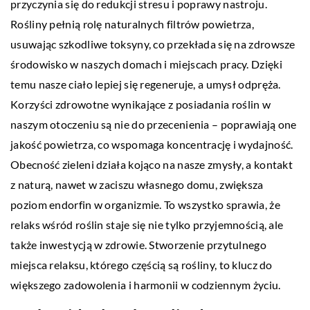
przyczynia się do redukcji stresu i poprawy nastroju.
Rośliny pełnią rolę naturalnych filtrów powietrza,
usuwając szkodliwe toksyny, co przekłada się na zdrowsze
środowisko w naszych domach i miejscach pracy. Dzięki
temu nasze ciało lepiej się regeneruje, a umysł odpręża.
Korzyści zdrowotne wynikające z posiadania roślin w
naszym otoczeniu są nie do przecenienia – poprawiają one
jakość powietrza, co wspomaga koncentrację i wydajność.
Obecność zieleni działa kojąco na nasze zmysły, a kontakt
z naturą, nawet w zaciszu własnego domu, zwiększa
poziom endorfin w organizmie. To wszystko sprawia, że
relaks wśród roślin staje się nie tylko przyjemnością, ale
także inwestycją w zdrowie. Stworzenie przytulnego
miejsca relaksu, którego częścią są rośliny, to klucz do
większego zadowolenia i harmonii w codziennym życiu.