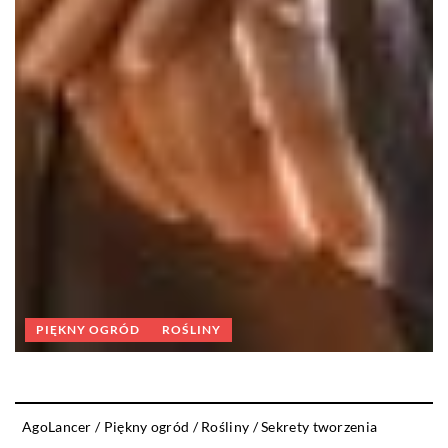
PIĘKNY OGRÓD
ROŚLINY
AgoLancer
/
Piękny ogród
/
Rośliny
/
Sekrety tworzenia