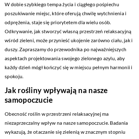
W dobie szybkiego tempa życia i ciągłego pośpiechu
poszukiwanie miejsc, które oferują chwilę wytchnienia i
odprężenia, staje się priorytetem dla wielu osób.
Odkrywanie, jak stworzyć własną przestrzeń relaksacyjną
wśród zieleni, może przynieść ukojenie zarówno ciału, jak i
duszy. Zapraszamy do przewodnika po najważniejszych
aspektach projektowania swojego zielonego azylu, aby
każdy dzień mógł kończyć się w miejscu pełnym harmonii i
spokoju.
Jak rośliny wpływają na nasze
samopoczucie
Obecność roślin w przestrzeni relaksacyjnej ma
niezaprzeczalny wpływ na nasze samopoczucie. Badania
wykazują, że otaczanie się zielenią w znacznym stopniu