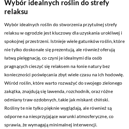
Wybór idealnych roślin do strefy
relaksu
Wybór idealnych roślin do stworzenia przytulnej strefy
relaksu w ogrodzie jest kluczowy dla uzyskania urokliwej i
spokojnej przestrzeni. Istnieje wiele gatunków roślin, które
nie tylko doskonale się prezentują, ale również oferują
łatwą pielęgnację, co czyni je idealnymi dla osób
pragnących cieszyć się relaksem na łonie natury bez
konieczności poświęcania zbyt wiele czasu na ich hodowlę.
Wśród roślin, które warto rozważyć do swojego zielonego
zakątka, znajdują się lawenda, rozchodnik, oraz różne
odmiany traw ozdobnych, takie jak miskant chiński.
Rośliny te nie tylko pięknie wyglądają, ale również są
odporne na niesprzyjające warunki atmosferyczne, co
sprawia, że wymagają minimalnej interwencji.