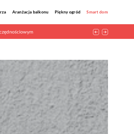
rza
Aranżacja balkonu
Piękny ogród
Smart dom
szczędnościowym