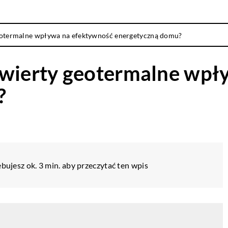
eotermalne wpływa na efektywność energetyczną domu?
dwierty geotermalne wpł
?
bujesz ok. 3 min. aby przeczytać ten wpis