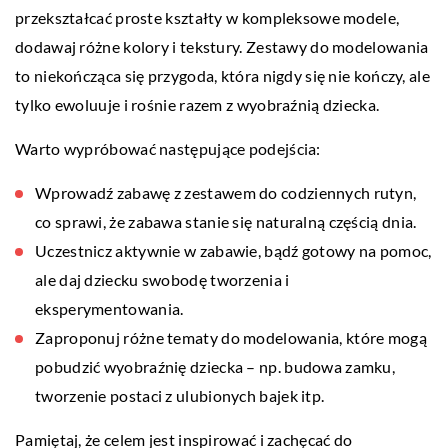
przekształcać proste kształty w kompleksowe modele,
dodawaj różne kolory i tekstury. Zestawy do modelowania
to niekończąca się przygoda, która nigdy się nie kończy, ale
tylko ewoluuje i rośnie razem z wyobraźnią dziecka.
Warto wypróbować następujące podejścia:
Wprowadź zabawę z zestawem do codziennych rutyn,
co sprawi, że zabawa stanie się naturalną częścią dnia.
Uczestnicz aktywnie w zabawie, bądź gotowy na pomoc,
ale daj dziecku swobodę tworzenia i
eksperymentowania.
Zaproponuj różne tematy do modelowania, które mogą
pobudzić wyobraźnię dziecka – np. budowa zamku,
tworzenie postaci z ulubionych bajek itp.
Pamiętaj, że celem jest inspirować i zachęcać do