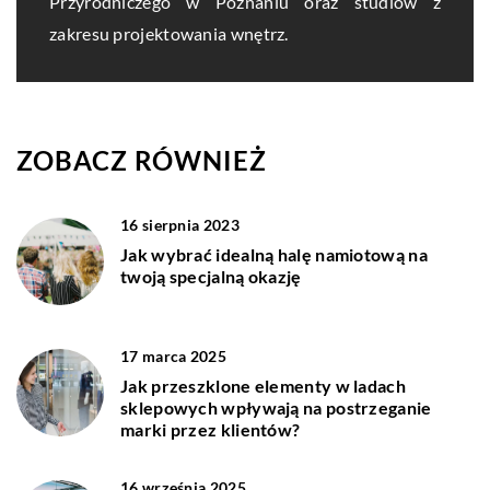
Przyrodniczego w Poznaniu oraz studiów z
zakresu projektowania wnętrz.
ZOBACZ RÓWNIEŻ
16 sierpnia 2023
Jak wybrać idealną halę namiotową na
twoją specjalną okazję
17 marca 2025
Jak przeszklone elementy w ladach
sklepowych wpływają na postrzeganie
marki przez klientów?
16 września 2025