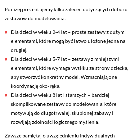
Poniżej prezentujemy kilka zaleceń dotyczących doboru
zestawów do modelowania:
Dla dzieci w wieku 2-4 lat – proste zestawy z dużymi
elementami, które mogą być łatwo ułożone jedna na
drugiej.
Dla dzieci w wieku 5-7 lat – zestawy z mniejszymi
elementami, które wymaga wysiłku ze strony dziecka,
aby stworzyć konkretny model. Wzmacniają one
koordynację oko-ręka.
Dla dzieci w wieku 8 lat i starszych – bardziej
skomplikowane zestawy do modelowania, które
motywują do długotrwałej, skupionej zabawy i
rozwijają zdolności logicznego myślenia.
Zawsze pamiętaj o uwzględnieniu indywidualnych