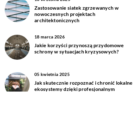
Zastosowanie siatek zgrzewanych w
nowoczesnych projektach
architektonicznych
18 marca 2026
Jakie korzyści przynoszą przydomowe
schrony w sytuacjach kryzysowych?
05 kwietnia 2025
Jak skutecznie rozpoznać i chronić lokalne
ekosystemy dzięki profesjonalnym
badaniom przyrodniczym
18 listopada 2025
Jak sprawdzić stan prawny nieruchomości
przed zakupem?