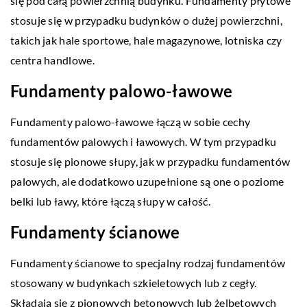
się pod całą powierzchnią budynku. Fundamenty płytowe
stosuje się w przypadku budynków o dużej powierzchni,
takich jak hale sportowe, hale magazynowe, lotniska czy
centra handlowe.
Fundamenty palowo-ławowe
Fundamenty palowo-ławowe łączą w sobie cechy
fundamentów palowych i ławowych. W tym przypadku
stosuje się pionowe słupy, jak w przypadku fundamentów
palowych, ale dodatkowo uzupełnione są one o poziome
belki lub ławy, które łączą słupy w całość.
Fundamenty ścianowe
Fundamenty ścianowe to specjalny rodzaj fundamentów
stosowany w budynkach szkieletowych lub z cegły.
Składają się z pionowych betonowych lub żelbetowych