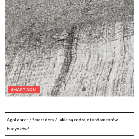
SMART DOM
AgoLancer
/
Smart dom
/
Jakie są rodzaje fundamentów
budynków?