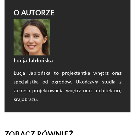
O AUTORZE
Łucja Jabłońska
Łucja Jabłońska to projektantka wnętrz oraz
specjalistka od ogrodów. Ukończyła studia z
zakresu projektowania wnętrz oraz architekturę
krajobrazu.
ZOBACZ RÓWNIEŻ