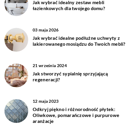
Jak wybrać idealny zestaw mebli
łazienkowych dla twojego domu?
03 maja 2026
Jak wybrać idealne podłużne uchwyty z
lakierowanego mosiądzu do Twoich mebli?
21 września 2024
Jak stworzyć sypialnię sprzyjającą
regeneracji?
12 maja 2023
Odkryj piękno i różnorodność płytek:
Oliwkowe, pomarańczowe i purpurowe
aranżacje