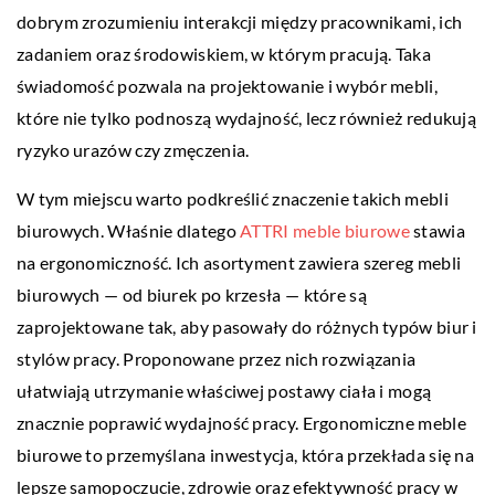
dobrym zrozumieniu interakcji między pracownikami, ich
zadaniem oraz środowiskiem, w którym pracują. Taka
świadomość pozwala na projektowanie i wybór mebli,
które nie tylko podnoszą wydajność, lecz również redukują
ryzyko urazów czy zmęczenia.
W tym miejscu warto podkreślić znaczenie takich mebli
biurowych. Właśnie dlatego
ATTRI meble biurowe
stawia
na ergonomiczność. Ich asortyment zawiera szereg mebli
biurowych — od biurek po krzesła — które są
zaprojektowane tak, aby pasowały do różnych typów biur i
stylów pracy. Proponowane przez nich rozwiązania
ułatwiają utrzymanie właściwej postawy ciała i mogą
znacznie poprawić wydajność pracy. Ergonomiczne meble
biurowe to przemyślana inwestycja, która przekłada się na
lepsze samopoczucie, zdrowie oraz efektywność pracy w