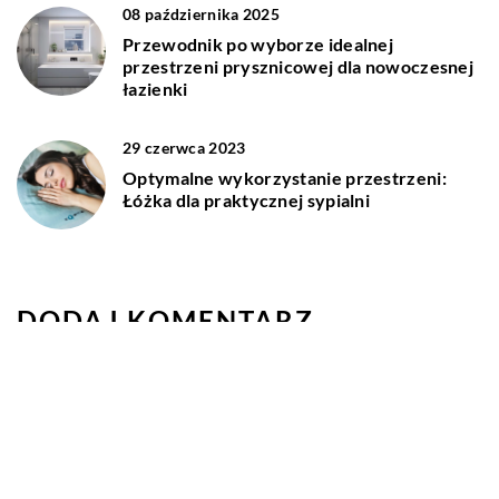
08 października 2025
Przewodnik po wyborze idealnej
przestrzeni prysznicowej dla nowoczesnej
łazienki
29 czerwca 2023
Optymalne wykorzystanie przestrzeni:
Łóżka dla praktycznej sypialni
DODAJ KOMENTARZ