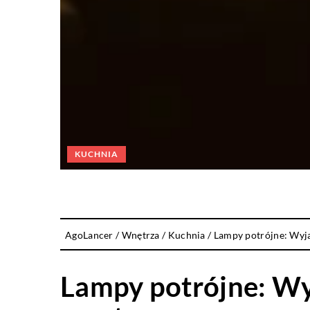
KUCHNIA
AgoLancer
/
Wnętrza
/
Kuchnia
/
Lampy potrójne: Wyj
Lampy potrójne: Wy