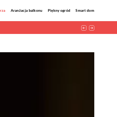
rza
Aranżacja balkonu
Piękny ogród
Smart dom