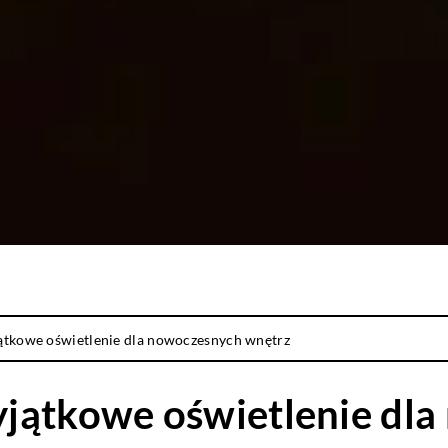
ątkowe oświetlenie dla nowoczesnych wnętrz
jątkowe oświetlenie dl