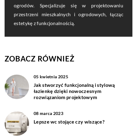
ogrodów. Specjalizuje się w projektowaniu
przestrzeni mieszkalnych i ogrodowych, łącząc
estetykę z funkcjonalnością.
ZOBACZ RÓWNIEŻ
05 kwietnia 2025
Jak stworzyć funkcjonalną i stylową
łazienkę dzięki nowoczesnym
rozwiązaniom projektowym
08 marca 2023
Lepsze wc stojące czy wiszące?