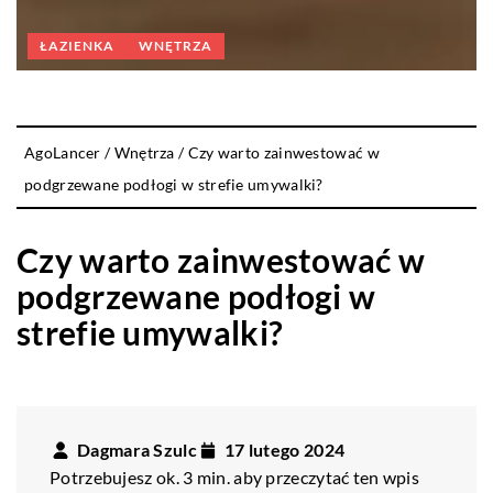
ŁAZIENKA
WNĘTRZA
AgoLancer
/
Wnętrza
/
Czy warto zainwestować w
podgrzewane podłogi w strefie umywalki?
Czy warto zainwestować w
podgrzewane podłogi w
strefie umywalki?
Dagmara Szulc
17 lutego 2024
Potrzebujesz ok. 3 min. aby przeczytać ten wpis