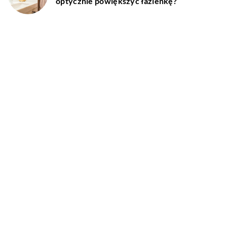
optycznie powiększyć łazienkę?
DODAJ KOMENTARZ