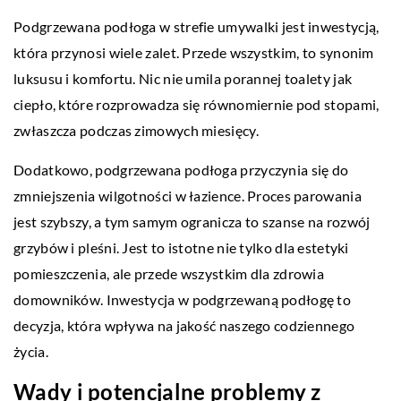
Podgrzewana podłoga w strefie umywalki jest inwestycją,
która przynosi wiele zalet. Przede wszystkim, to synonim
luksusu i komfortu. Nic nie umila porannej toalety jak
ciepło, które rozprowadza się równomiernie pod stopami,
zwłaszcza podczas zimowych miesięcy.
Dodatkowo, podgrzewana podłoga przyczynia się do
zmniejszenia wilgotności w łazience. Proces parowania
jest szybszy, a tym samym ogranicza to szanse na rozwój
grzybów i pleśni. Jest to istotne nie tylko dla estetyki
pomieszczenia, ale przede wszystkim dla zdrowia
domowników. Inwestycja w podgrzewaną podłogę to
decyzja, która wpływa na jakość naszego codziennego
życia.
Wady i potencjalne problemy z