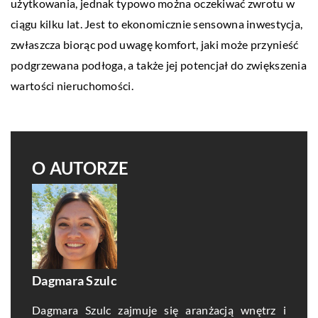
użytkowania, jednak typowo można oczekiwać zwrotu w
ciągu kilku lat. Jest to ekonomicznie sensowna inwestycja,
zwłaszcza biorąc pod uwagę komfort, jaki może przynieść
podgrzewana podłoga, a także jej potencjał do zwiększenia
wartości nieruchomości.
O AUTORZE
Dagmara Szulc
Dagmara Szulc zajmuje się aranżacją wnętrz i