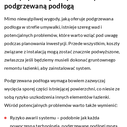
podgrzewaną podłogą
Mimo niewątpliwej wygody, jaką oferuje podgrzewana
podłoga w strefie umywalki, istnieje szereg wad i
potencjalnych problemów, które warto wziąć pod uwagę
podczas planowania inwestycji. Przede wszystkim, koszty
związane z instalacją mogą zostać znacznie podwyższone,
zwłaszcza jeśli będziemy musieli dokonać gruntownego
remontu łazienki, aby zainstalować system.
Podgrzewana podłoga wymaga bowiem zazwyczaj
wycięcia sporej części istniejącej powierzchni, co niesie ze
sobą ryzyko uszkodzenia innych elementów łazienki.
Wśród potencjalnych problemów warto także wymienić:
Ryzyko awarii systemu – podobnie jak każda
nowoczesna technologia, podgrzewane podłogi mogą