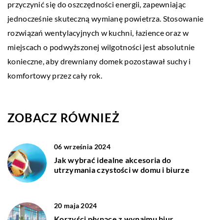
przyczynić się do oszczędności energii, zapewniając
jednocześnie skuteczną wymianę powietrza. Stosowanie
rozwiązań wentylacyjnych w kuchni, łazience oraz w
miejscach o podwyższonej wilgotności jest absolutnie
konieczne, aby drewniany domek pozostawał suchy i
komfortowy przez cały rok.
ZOBACZ RÓWNIEŻ
06 września 2024
Jak wybrać idealne akcesoria do
utrzymania czystości w domu i biurze
20 maja 2024
Korzyści płynące z wynajmu biur