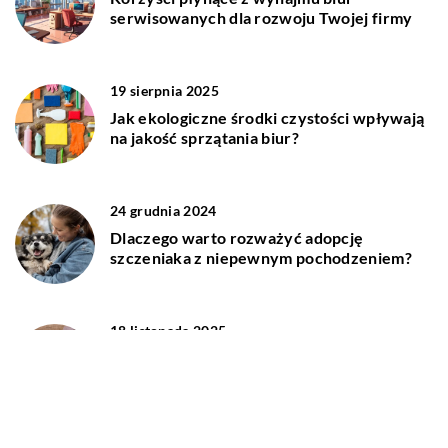
serwisowanych dla rozwoju Twojej firmy
19 sierpnia 2025
Jak ekologiczne środki czystości wpływają
na jakość sprzątania biur?
24 grudnia 2024
Dlaczego warto rozważyć adopcję
szczeniaka z niepewnym pochodzeniem?
18 listopada 2025
Jak sprawdzić stan prawny nieruchomości
przed zakupem?