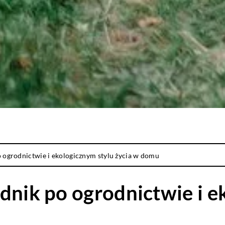
o ogrodnictwie i ekologicznym stylu życia w domu
dnik po ogrodnictwie i e