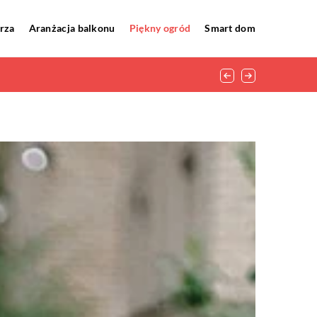
rza
Aranżacja balkonu
Piękny ogród
Smart dom