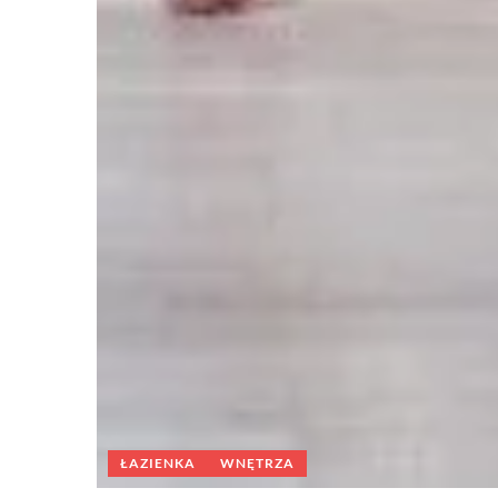
ŁAZIENKA
WNĘTRZA