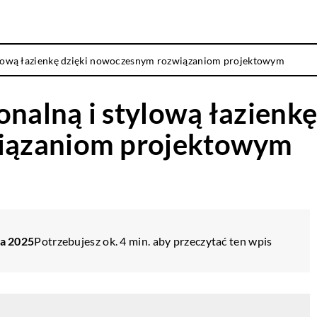
tylową łazienkę dzięki nowoczesnym rozwiązaniom projektowym
onalną i stylową łazienkę
iązaniom projektowym
ia 2025
Potrzebujesz ok. 4 min. aby przeczytać ten wpis