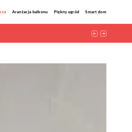
rza
Aranżacja balkonu
Piękny ogród
Smart dom
chowywanie produktów, do wyboru