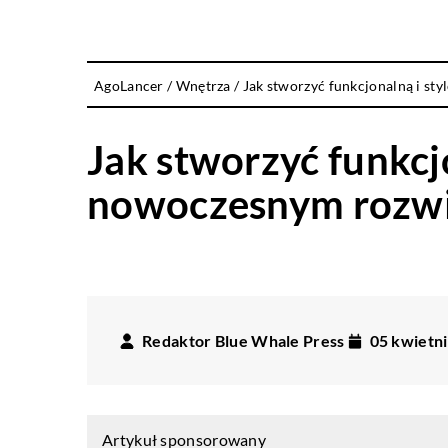
AgoLancer
/
Wnętrza
/
Jak stworzyć funkcjonalną i s
Jak stworzyć funkcj
nowoczesnym rozw
Redaktor Blue Whale Press
05 kwietn
Artykuł sponsorowany