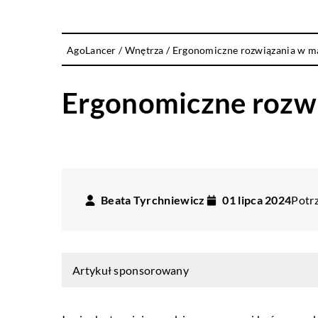
AgoLancer
/
Wnętrza
/
Ergonomiczne rozwiązania w ma
Ergonomiczne rozwi
Beata Tyrchniewicz
01 lipca 2024
Potrz
Artykuł sponsorowany