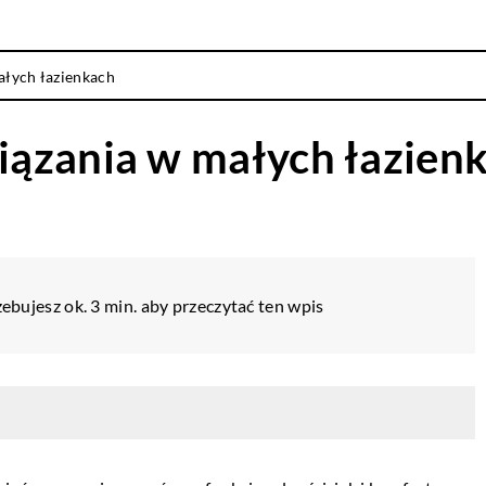
łych łazienkach
ązania w małych łazien
ebujesz ok. 3 min. aby przeczytać ten wpis