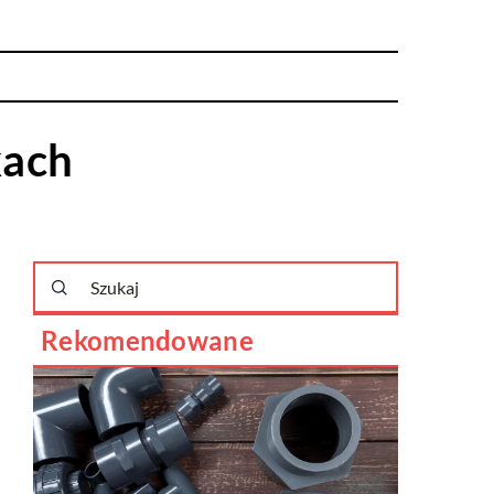
kach
Rekomendowane