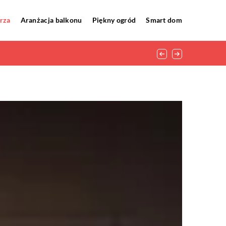
rza
Aranżacja balkonu
Piękny ogród
Smart dom