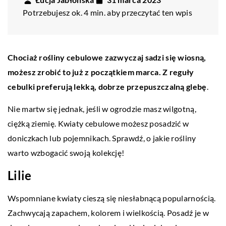
Potrzebujesz ok. 4 min. aby przeczytać ten wpis
Chociaż rośliny cebulowe zazwyczaj sadzi się wiosną,
możesz zrobić to już z początkiem marca. Z reguły
cebulki preferują lekką, dobrze przepuszczalną glebę
.
Nie martw się jednak, jeśli w ogrodzie masz wilgotną,
ciężką ziemię. Kwiaty cebulowe możesz posadzić w
doniczkach lub pojemnikach. Sprawdź, o jakie rośliny
warto wzbogacić swoją kolekcję!
Lilie
Wspomniane kwiaty cieszą się niesłabnącą popularnością.
Zachwycają zapachem, kolorem i wielkością. Posadź je w