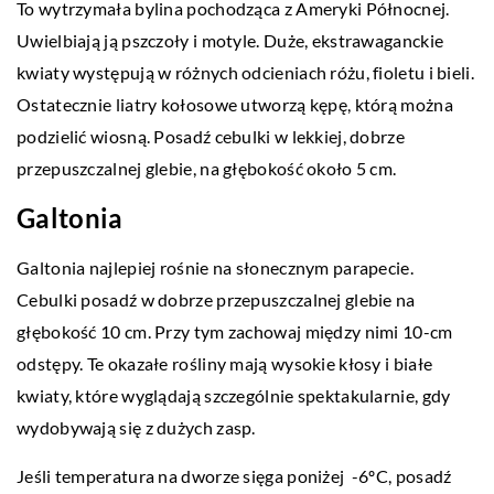
To wytrzymała bylina pochodząca z Ameryki Północnej.
Uwielbiają ją pszczoły i motyle. Duże, ekstrawaganckie
kwiaty występują w różnych odcieniach różu, fioletu i bieli.
Ostatecznie liatry kołosowe utworzą kępę, którą można
podzielić wiosną. Posadź cebulki w lekkiej, dobrze
przepuszczalnej glebie, na głębokość około 5 cm.
Galtonia
Galtonia najlepiej rośnie na słonecznym parapecie.
Cebulki posadź w dobrze przepuszczalnej glebie na
głębokość 10 cm. Przy tym zachowaj między nimi 10-cm
odstępy. Te okazałe rośliny mają wysokie kłosy i białe
kwiaty, które wyglądają szczególnie spektakularnie, gdy
wydobywają się z dużych zasp.
Jeśli temperatura na dworze sięga poniżej -6ºC, posadź