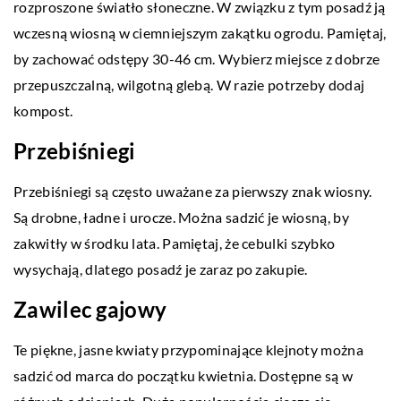
rozproszone światło słoneczne. W związku z tym posadź ją
wczesną wiosną w ciemniejszym zakątku ogrodu. Pamiętaj,
by zachować odstępy 30-46 cm. Wybierz miejsce z dobrze
przepuszczalną, wilgotną glebą. W razie potrzeby dodaj
kompost.
Przebiśniegi
Przebiśniegi są często uważane za pierwszy znak wiosny.
Są drobne, ładne i urocze. Można sadzić je wiosną, by
zakwitły w środku lata. Pamiętaj, że cebulki szybko
wysychają, dlatego posadź je zaraz po zakupie.
Zawilec gajowy
Te piękne, jasne kwiaty przypominające klejnoty można
sadzić od marca do początku kwietnia. Dostępne są w