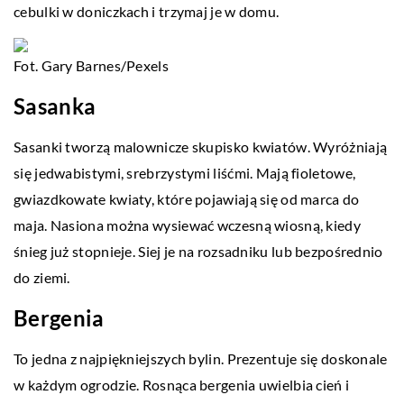
cebulki w doniczkach i trzymaj je w domu.
Fot. Gary Barnes/Pexels
Sasanka
Sasanki tworzą malownicze skupisko kwiatów. Wyróżniają
się jedwabistymi, srebrzystymi liśćmi. Mają fioletowe,
gwiazdkowate kwiaty, które pojawiają się od marca do
maja. Nasiona można wysiewać wczesną wiosną, kiedy
śnieg już stopnieje. Siej je na rozsadniku lub bezpośrednio
do ziemi.
Bergenia
To jedna z najpiękniejszych bylin. Prezentuje się doskonale
w każdym ogrodzie. Rosnąca bergenia uwielbia cień i