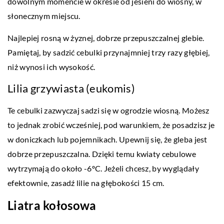
dowolnym momencie w okresie od jesieni do wiosny, w
słonecznym miejscu.
Najlepiej rosną w żyznej, dobrze przepuszczalnej glebie.
Pamiętaj, by sadzić cebulki przynajmniej trzy razy głębiej,
niż wynosi ich wysokość.
Lilia grzywiasta (eukomis)
Te cebulki zazwyczaj sadzi się w ogrodzie wiosną. Możesz
to jednak zrobić wcześniej, pod warunkiem, że posadzisz je
w doniczkach lub pojemnikach. Upewnij się, że gleba jest
dobrze przepuszczalna. Dzięki temu kwiaty cebulowe
wytrzymają do około -6ºC. Jeżeli chcesz, by wyglądały
efektownie, zasadź lilie na głębokości 15 cm.
Liatra kołosowa