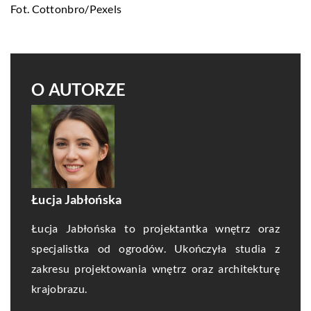
Fot. Cottonbro/Pexels
O AUTORZE
Łucja Jabłońska
Łucja Jabłońska to projektantka wnętrz oraz
specjalistka od ogrodów. Ukończyła studia z
zakresu projektowania wnętrz oraz architekturę
krajobrazu.