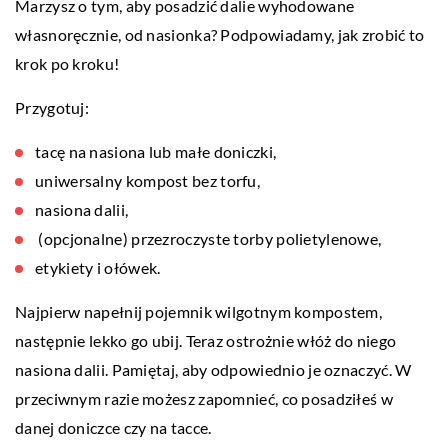
Marzysz o tym, aby posadzić dalie wyhodowane
własnoręcznie, od nasionka? Podpowiadamy, jak zrobić to
krok po kroku!
Przygotuj:
tacę na nasiona lub małe doniczki,
uniwersalny kompost bez torfu,
nasiona dalii,
(opcjonalne) przezroczyste torby polietylenowe,
etykiety i ołówek.
Najpierw napełnij pojemnik wilgotnym kompostem,
następnie lekko go ubij. Teraz ostrożnie włóż do niego
nasiona dalii. Pamiętaj, aby odpowiednio je oznaczyć. W
przeciwnym razie możesz zapomnieć, co posadziłeś w
danej doniczce czy na tacce.