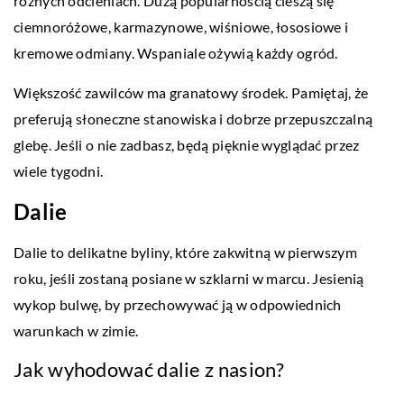
różnych odcieniach. Dużą popularnością cieszą się
ciemnoróżowe, karmazynowe, wiśniowe, łososiowe i
kremowe odmiany. Wspaniale ożywią każdy ogród.
Większość zawilców ma granatowy środek. Pamiętaj, że
preferują słoneczne stanowiska i dobrze przepuszczalną
glebę. Jeśli o nie zadbasz, będą pięknie wyglądać przez
wiele tygodni.
Dalie
Dalie to delikatne byliny, które zakwitną w pierwszym
roku, jeśli zostaną posiane w szklarni w marcu. Jesienią
wykop bulwę, by przechowywać ją w odpowiednich
warunkach w zimie.
Jak wyhodować dalie z nasion?