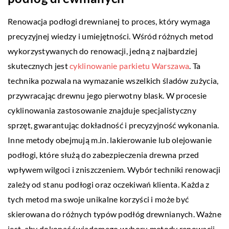
Renowacja podłogi drewnianej to proces, który wymaga
precyzyjnej wiedzy i umiejętności. Wśród różnych metod
wykorzystywanych do renowacji, jedną z najbardziej
skutecznych jest
cyklinowanie parkietu Warszawa
. Ta
technika pozwala na wymazanie wszelkich śladów zużycia,
przywracając drewnu jego pierwotny blask. W procesie
cyklinowania zastosowanie znajduje specjalistyczny
sprzęt, gwarantując dokładność i precyzyjność wykonania.
Inne metody obejmują m.in. lakierowanie lub olejowanie
podłogi, które służą do zabezpieczenia drewna przed
wpływem wilgoci i zniszczeniem. Wybór techniki renowacji
zależy od stanu podłogi oraz oczekiwań klienta. Każda z
tych metod ma swoje unikalne korzyści i może być
skierowana do różnych typów podłóg drewnianych. Ważne
jest, aby dokonać świadomego wyboru metody renowacji,