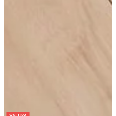
WNĘTRZA