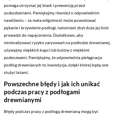
pomaga utrzymać jej blask i prewencję przed
uszkodzeniami. Pamiętajmy również o odpowiednim
nawilżeniu – za mała wilgotność może powodować
pękanie i krzywienie podłogi, natomiast zbyt duża jej ilość
prowadzi do napęcznienia. Dodatkowo, aby
minimalizować ryzyko zarysowań na podłodze drewnianej,
używajmy miękkich kapci lub butów z miękkimi
podeszwami. Pamiętajmy, że odpowiednia pielęgnacja
podłóg drewnianych to inwestycja, dzięki której będą one
służyć latami.
Powszechne błędy i jak ich unikać
podczas pracy z podłogami
drewnianymi
Błędy podczas pracy z podłogą drewnianą mogą być