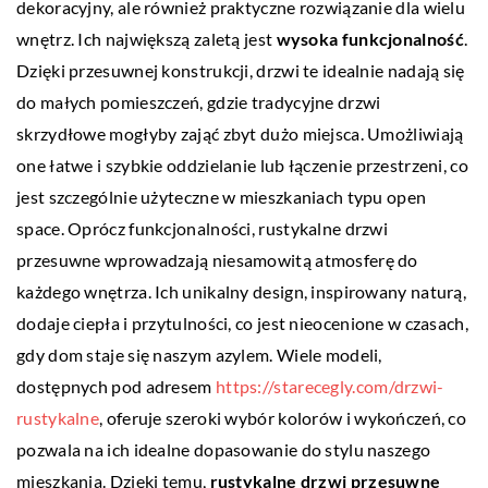
dekoracyjny, ale również praktyczne rozwiązanie dla wielu
wnętrz. Ich największą zaletą jest
wysoka funkcjonalność
.
Dzięki przesuwnej konstrukcji, drzwi te idealnie nadają się
do małych pomieszczeń, gdzie tradycyjne drzwi
skrzydłowe mogłyby zająć zbyt dużo miejsca. Umożliwiają
one łatwe i szybkie oddzielanie lub łączenie przestrzeni, co
jest szczególnie użyteczne w mieszkaniach typu open
space. Oprócz funkcjonalności, rustykalne drzwi
przesuwne wprowadzają niesamowitą atmosferę do
każdego wnętrza. Ich unikalny design, inspirowany naturą,
dodaje ciepła i przytulności, co jest nieocenione w czasach,
gdy dom staje się naszym azylem. Wiele modeli,
dostępnych pod adresem
https://starecegly.com/drzwi-
rustykalne
, oferuje szeroki wybór kolorów i wykończeń, co
pozwala na ich idealne dopasowanie do stylu naszego
mieszkania. Dzięki temu,
rustykalne drzwi przesuwne