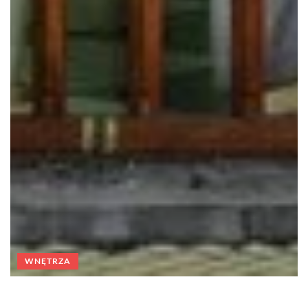
WNĘTRZA