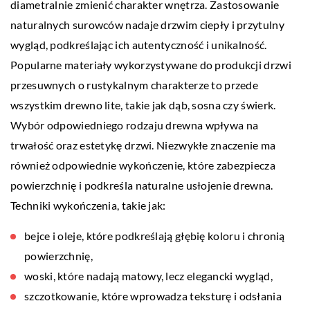
diametralnie zmienić charakter wnętrza. Zastosowanie
naturalnych surowców nadaje drzwim ciepły i przytulny
wygląd, podkreślając ich autentyczność i unikalność.
Popularne materiały wykorzystywane do produkcji drzwi
przesuwnych o rustykalnym charakterze to przede
wszystkim drewno lite, takie jak dąb, sosna czy świerk.
Wybór odpowiedniego rodzaju drewna wpływa na
trwałość oraz estetykę drzwi. Niezwykłe znaczenie ma
również odpowiednie wykończenie, które zabezpiecza
powierzchnię i podkreśla naturalne usłojenie drewna.
Techniki wykończenia, takie jak:
bejce i oleje, które podkreślają głębię koloru i chronią
powierzchnię,
woski, które nadają matowy, lecz elegancki wygląd,
szczotkowanie, które wprowadza teksturę i odsłania