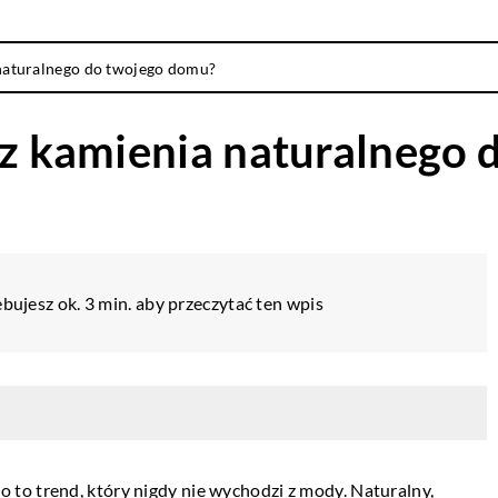
 naturalnego do twojego domu?
i z kamienia naturalnego
bujesz ok. 3 min. aby przeczytać ten wpis
to trend, który nigdy nie wychodzi z mody. Naturalny,