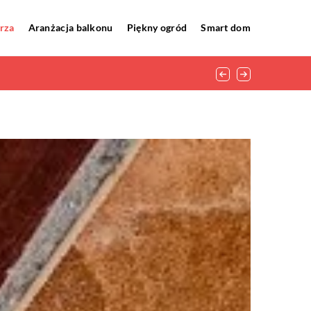
rza
Aranżacja balkonu
Piękny ogród
Smart dom