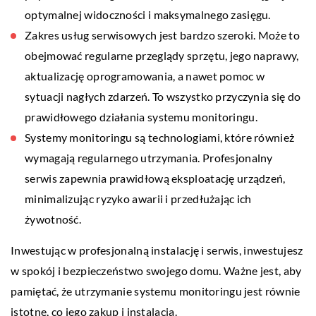
optymalnej widoczności i maksymalnego zasięgu.
Zakres usług serwisowych jest bardzo szeroki. Może to
obejmować regularne przeglądy sprzętu, jego naprawy,
aktualizację oprogramowania, a nawet pomoc w
sytuacji nagłych zdarzeń. To wszystko przyczynia się do
prawidłowego działania systemu monitoringu.
Systemy monitoringu są technologiami, które również
wymagają regularnego utrzymania. Profesjonalny
serwis zapewnia prawidłową eksploatację urządzeń,
minimalizując ryzyko awarii i przedłużając ich
żywotność.
Inwestując w profesjonalną instalację i serwis, inwestujesz
w spokój i bezpieczeństwo swojego domu. Ważne jest, aby
pamiętać, że utrzymanie systemu monitoringu jest równie
istotne, co jego zakup i instalacja.