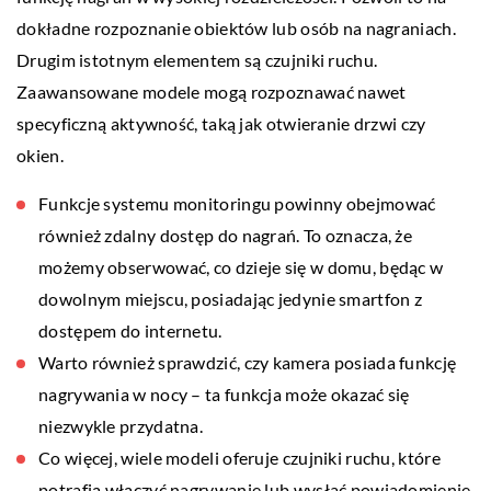
dokładne rozpoznanie obiektów lub osób na nagraniach.
Drugim istotnym elementem są czujniki ruchu.
Zaawansowane modele mogą rozpoznawać nawet
specyficzną aktywność, taką jak otwieranie drzwi czy
okien.
Funkcje systemu monitoringu powinny obejmować
również zdalny dostęp do nagrań. To oznacza, że
możemy obserwować, co dzieje się w domu, będąc w
dowolnym miejscu, posiadając jedynie smartfon z
dostępem do internetu.
Warto również sprawdzić, czy kamera posiada funkcję
nagrywania w nocy – ta funkcja może okazać się
niezwykle przydatna.
Co więcej, wiele modeli oferuje czujniki ruchu, które
potrafią włączyć nagrywanie lub wysłać powiadomienie