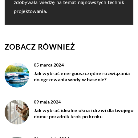
zdobywała wiedzę na temat najnowszych technik
projektowania.
ZOBACZ RÓWNIEŻ
05 marca 2024
Jak wybrać energooszczędne rozwiązania
do ogrzewania wody w basenie?
09 maja 2024
Jak wybrać idealne okna i drzwi dla twojego
domu: poradnik krok po kroku