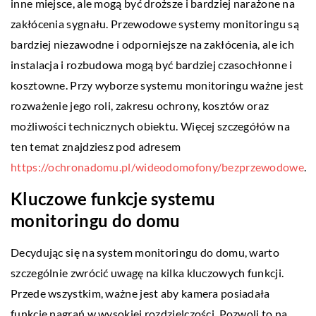
inne miejsce, ale mogą być droższe i bardziej narażone na
zakłócenia sygnału. Przewodowe systemy monitoringu są
bardziej niezawodne i odporniejsze na zakłócenia, ale ich
instalacja i rozbudowa mogą być bardziej czasochłonne i
kosztowne. Przy wyborze systemu monitoringu ważne jest
rozważenie jego roli, zakresu ochrony, kosztów oraz
możliwości technicznych obiektu. Więcej szczegółów na
ten temat znajdziesz pod adresem
https://ochronadomu.pl/wideodomofony/bezprzewodowe
.
Kluczowe funkcje systemu
monitoringu do domu
Decydując się na system monitoringu do domu, warto
szczególnie zwrócić uwagę na kilka kluczowych funkcji.
Przede wszystkim, ważne jest aby kamera posiadała
funkcję nagrań w wysokiej rozdzielczości. Pozwoli to na