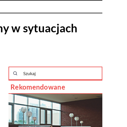
ny w sytuacjach
Rekomendowane