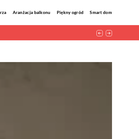
rza
Aranżacja balkonu
Piękny ogród
Smart dom